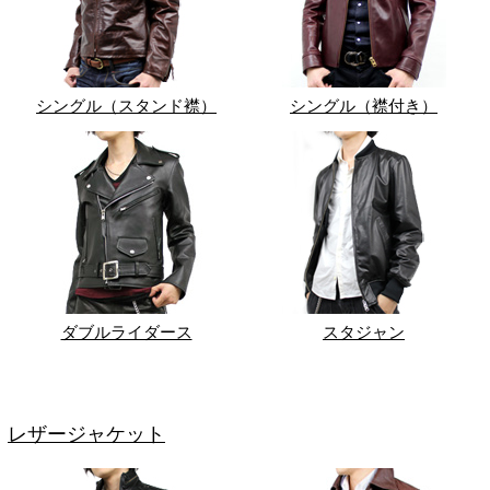
シングル（スタンド襟）
シングル（襟付き）
ダブルライダース
スタジャン
レザージャケット