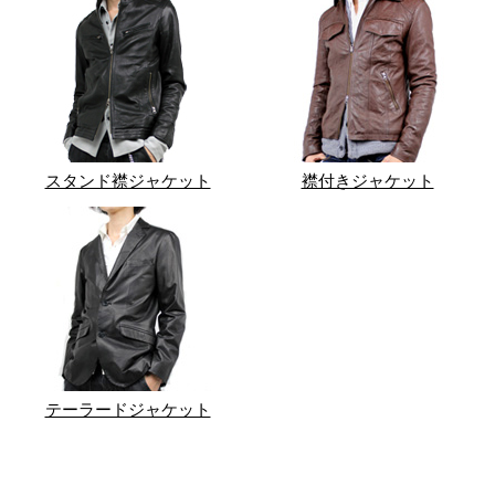
スタンド襟ジャケット
襟付きジャケット
テーラードジャケット