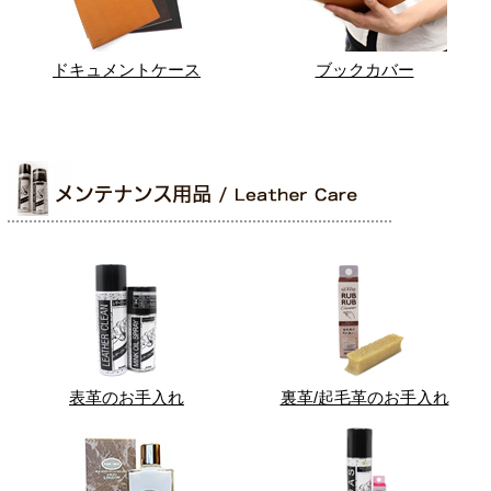
ドキュメントケース
ブックカバー
表革のお手入れ
裏革/起毛革のお手入れ