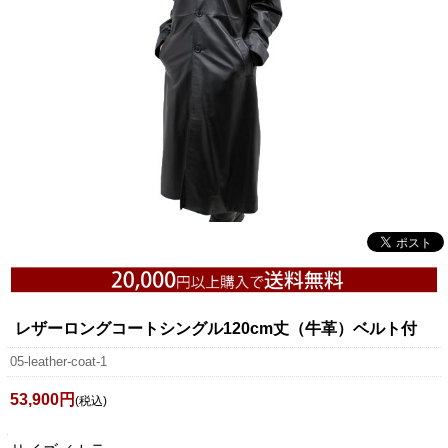
レザーロングコートシングル120cm丈（牛革）ベルト付
05-leather-coat-1
53,900円
(税込)