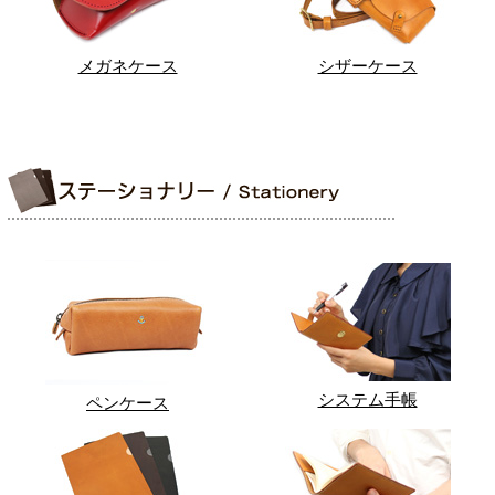
メガネケース
シザーケース
システム手帳
ペンケース