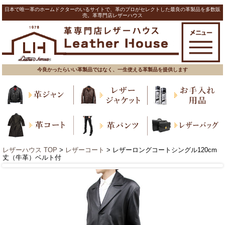
日本で唯一革のホームドクターのいるサイトで、革のプロがセレクトした最良の革製品を多数販
売。革専門店レザーハウス
今良かったらいい革製品ではなく、一生使える革製品を提供します
レザーハウス TOP
>
レザーコート
> レザーロングコートシングル120cm
丈（牛革）ベルト付