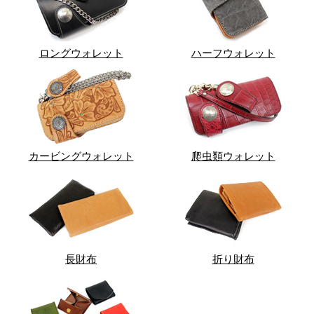
ロングウォレット
ハーフウォレット
カービングウォレット
爬虫類ウォレット
長財布
折り財布