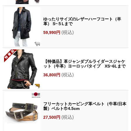
ゆったりサイズのレザーハーフコート（羊
革） S~５Lまで
(税込)
59,990円
【特価品】革ジャンダブルライダースジャケ
ット（牛革）ヨーロッパタイプ XS~6Lまで
(税込)
36,800円
フリーカットカービング革ベルト（牛革/日本
製）ベルト巾4.5cm
(税込)
27,500円