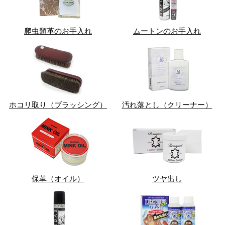
爬虫類革のお手入れ
ムートンのお手入れ
ホコリ取り（ブラッシング）
汚れ落とし（クリーナー）
保革（オイル）
ツヤ出し