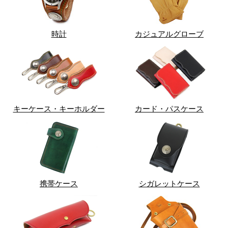
時計
カジュアルグローブ
キーケース・キーホルダー
カード・パスケース
携帯ケース
シガレットケース