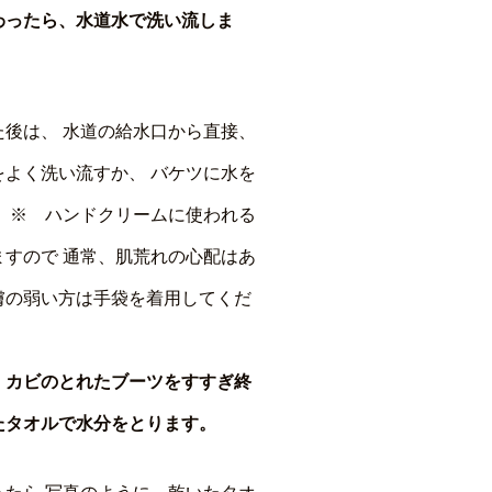
わったら、水道水で洗い流しま
た後は、 水道の給水口から直接、
をよく洗い流すか、 バケツに水を
、 ※ ハンドクリームに使われる
ますので 通常、肌荒れの心配はあ
膚の弱い方は手袋を着用してくだ
・カビのとれたブーツをすすぎ終
たタオルで水分をとります。