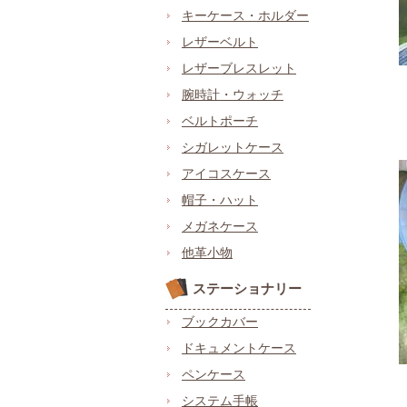
キーケース・ホルダー
レザーベルト
レザーブレスレット
腕時計・ウォッチ
ベルトポーチ
シガレットケース
アイコスケース
帽子・ハット
メガネケース
他革小物
ステーショナリー
ブックカバー
ドキュメントケース
ペンケース
システム手帳