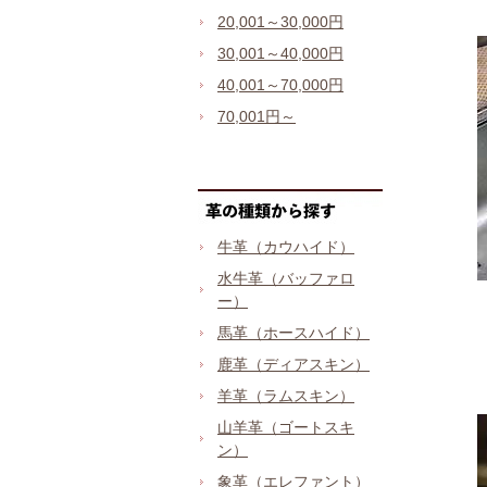
20,001～30,000円
30,001～40,000円
40,001～70,000円
70,001円～
牛革（カウハイド）
水牛革（バッファロ
ー）
馬革（ホースハイド）
鹿革（ディアスキン）
羊革（ラムスキン）
山羊革（ゴートスキ
ン）
象革（エレファント）