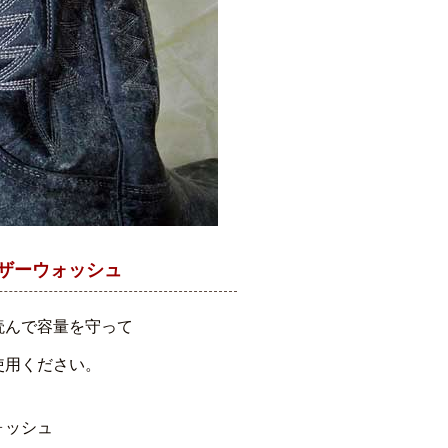
ザーウォッシュ
読んで容量を守って
使用ください。
ォッシュ