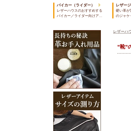
バイカー（ライダー）
レザー
レザーハウスのおすすめする
硬い革が
バイカー／ライダー向けア…
のジャケ
レザーハウ
”靴