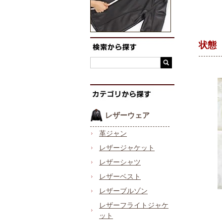
状態
レザーウェア
革ジャン
レザージャケット
レザーシャツ
レザーベスト
レザーブルゾン
レザーフライトジャケ
ット