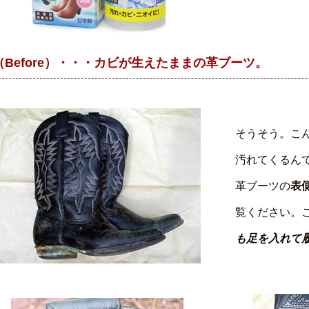
（Before）・・・カビが生えたままの革ブーツ。
そうそう。こ
汚れてくるん
革ブーツの
表
覧ください。
も足を入れて