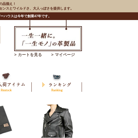
の品揃え！
のセンスとワイルドさ、大人っぽさを提供します。
ーハウスは今年で創業47年です。
> カートを見る
> マイページ