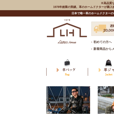
※高品質
1978年創業の実績。革のホームドクターが購
日本で唯一革のホームドクターの
初めての方へ
新着商品から