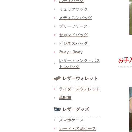
ボディバッグ
リュックサック
メディスンバッグ
ブリーフケース
セカンドバッグ
ビジネスバッグ
2way・3way
お手
レザートランク・ボス
トンバッグ
レザーウォレット
ライダースウォレット
革財布
レザーグッズ
スマホケース
カード・名刺ケース