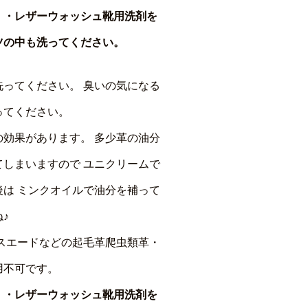
・・レザーウォッシュ靴用洗剤を
ツの中も洗ってください。
洗ってください。 臭いの気になる
ってください。
の効果があります。 多少革の油分
てしまいますので ユニクリームで
後は ミンクオイルで油分を補って
♪
やスエードなどの起毛革爬虫類革・
用不可です。
・・レザーウォッシュ靴用洗剤を