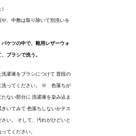
た）
紐や、中敷は取り除いて別洗いを
。
・バケツの中で、靴用レザーウォ
て、ブラシで洗う。
た洗濯液をブラシにつけて 普段の
に洗ってください。 ※ 色落ちが
立たない部分に 洗濯液を染み込ま
拭きいてみて 色落ちしないかテス
ださい。 そして、汚れがひどいと
洗ってください。