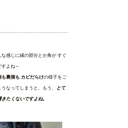
んな感じに縁の部分とか角が すぐ
ですよね～
側も裏側も カビだらけ
の様子をご
こうなってしまうと、もう、
とて
履きたくないですよね。