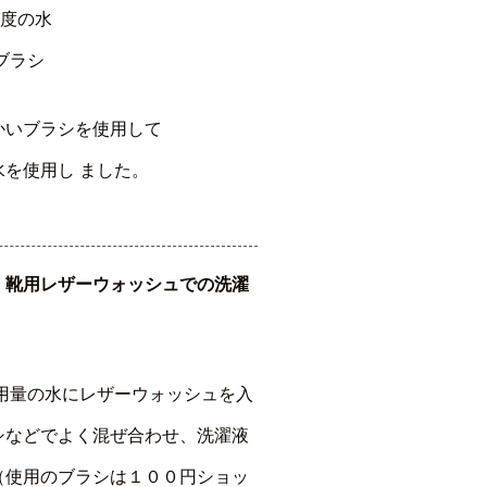
程度の水
ブラシ
かいブラシを使用して
を使用し ました。
・靴用レザーウォッシュでの洗濯
た用量の水にレザーウォッシュを入
シなどでよく混ぜ合わせ、洗濯液
（使用のブラシは１００円ショッ