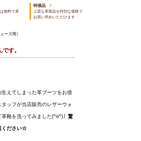
特価品
は無料で承
上質な革製品を特別な価格で
お買い求めいただけます
シューズ用）
んです。
の生えてしまった革ブーツをお借
スタッフが当店販売のレザーウォ
革靴を洗ってみました(^o^)丿
驚
覧ください☆