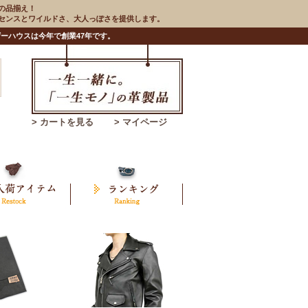
の品揃え！
のセンスとワイルドさ、大人っぽさを提供します。
ーハウスは今年で創業47年です。
> カートを見る
> マイページ