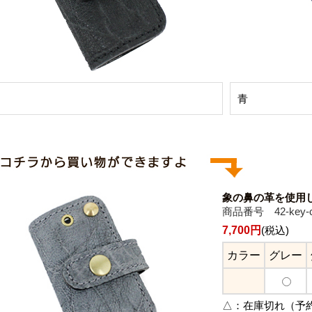
青
象の鼻の革を使用し
商品番号 42-key-c
7,700円
(税込)
カラー
グレー
△：
在庫切れ（予