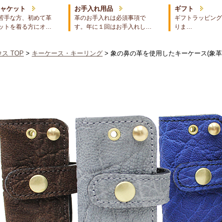
ジャケット
お手入れ用品
ギフト
苦手な方、初めて革
革のお手入れは必須事項で
ギフトラッピング
ットを着る方にオ…
す。年に１回はお手入れし…
りま…
ス TOP
>
キーケース・キーリング
> 象の鼻の革を使用したキーケース(象革