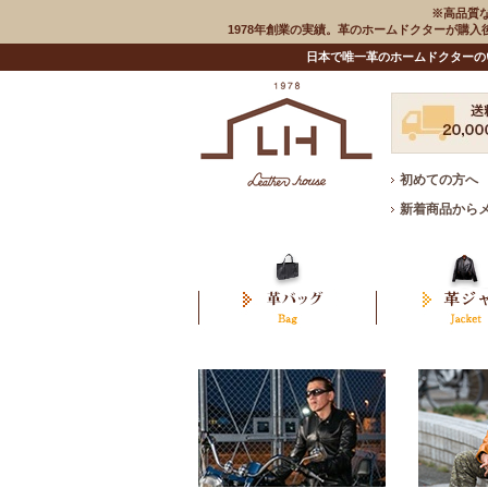
※高品質
1978年創業の実績。革のホームドクターが購
日本で唯一革のホームドクターの
初めての方へ
新着商品から