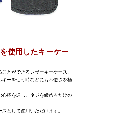
革を使用したキーケー
ることができるレザーキーケース。
ルキーを使う時などにも不便さを極
の心棒を通し、ネジを締めるだけの
ースとして使用いただけます。
。