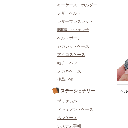
キーケース・ホルダー
レザーベルト
レザーブレスレット
腕時計・ウォッチ
ベルトポーチ
シガレットケース
アイコスケース
帽子・ハット
メガネケース
他革小物
ステーショナリー
ベ
ブックカバー
ドキュメントケース
ペンケース
システム手帳