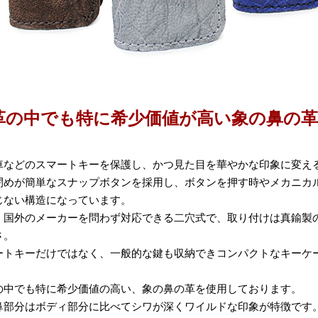
革の中でも特に希少価値が高い象の鼻の
車などのスマートキーを保護し、かつ見た目を華やかな印象に変え
閉めが簡単なスナップボタンを採用し、ボタンを押す時やメカニカ
じない構造になっています。
、国外のメーカーを問わず対応できる二穴式で、取り付けは真鍮製
さ。
ートキーだけではなく、一般的な鍵も収納できコンパクトなキーケ
の中でも特に希少価値の高い、象の鼻の革を使用しております。
鼻部分はボディ部分に比べてシワが深くワイルドな印象が特徴です