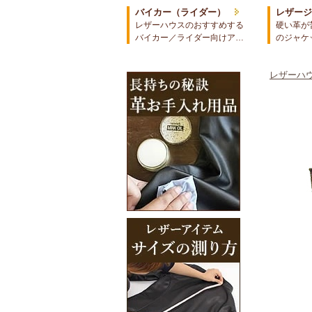
バイカー（ライダー）
レザー
レザーハウスのおすすめする
硬い革が
バイカー／ライダー向けア…
のジャケ
レザーハウ