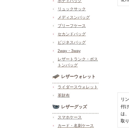
ボディバッグ
リュックサック
メディスンバッグ
ブリーフケース
セカンドバッグ
ビジネスバッグ
2way・3way
レザートランク・ボス
トンバッグ
レザーウォレット
ライダースウォレット
革財布
リ
付
レザーグッズ
は
スマホケース
取
カード・名刺ケース