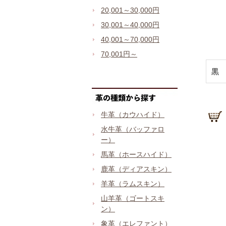
20,001～30,000円
30,001～40,000円
40,001～70,000円
70,001円～
黒
牛革（カウハイド）
水牛革（バッファロ
ー）
馬革（ホースハイド）
鹿革（ディアスキン）
羊革（ラムスキン）
山羊革（ゴートスキ
ン）
象革（エレファント）