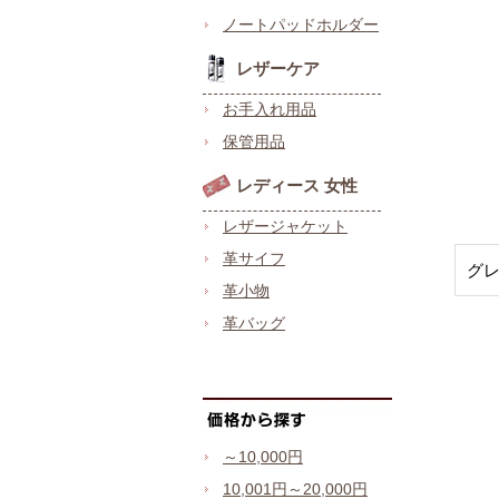
ノートパッドホルダー
レザーケア
お手入れ用品
保管用品
レディース 女性
レザージャケット
革サイフ
グ
革小物
革バッグ
～10,000円
10,001円～20,000円