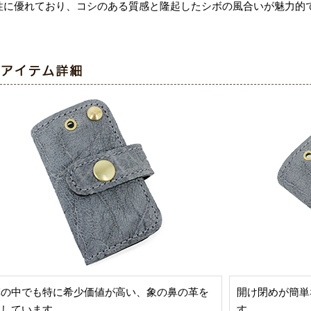
性に優れており、コシのある質感と隆起したシボの風合いが魅力的
革の中でも特に希少価値が高い、象の鼻の革を
開け閉めが簡単
用しています。
す。