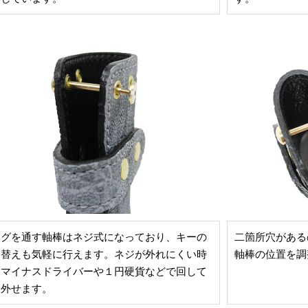
ングを通す軸棒はネジ式になっており、キーの
二箇所穴がある
け替えも気軽に行えます。ネジが外れにくい時
軸棒の位置を調
、マイナスドライバーや１円硬貨などで回して
り外せます。