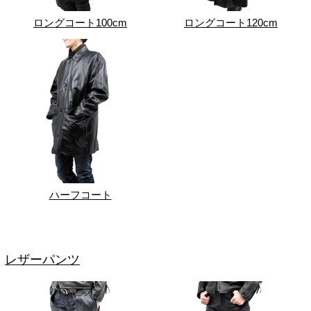
ロングコート100cm
ロングコート120cm
ハーフコート
レザーパンツ