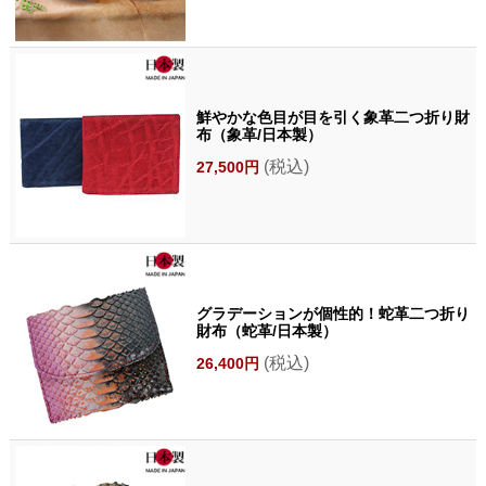
鮮やかな色目が目を引く象革二つ折り財
布（象革/日本製）
(税込)
27,500円
グラデーションが個性的！蛇革二つ折り
財布（蛇革/日本製）
(税込)
26,400円