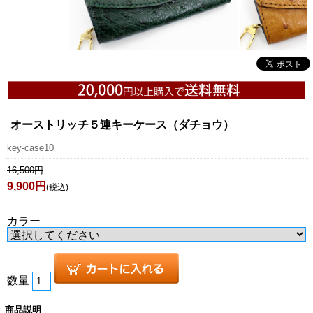
オーストリッチ５連キーケース（ダチョウ）
key-case10
16,500円
9,900円
(税込)
カラー
数量
商品説明