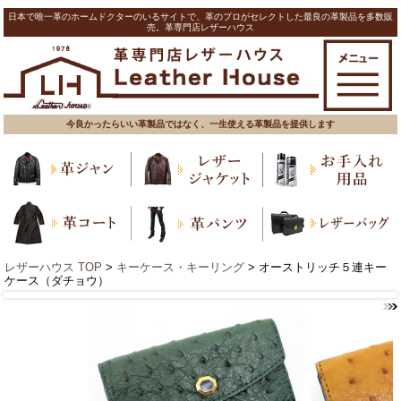
日本で唯一革のホームドクターのいるサイトで、革のプロがセレクトした最良の革製品を多数販
売。革専門店レザーハウス
今良かったらいい革製品ではなく、一生使える革製品を提供します
レザーハウス TOP
>
キーケース・キーリング
> オーストリッチ５連キー
ケース（ダチョウ）