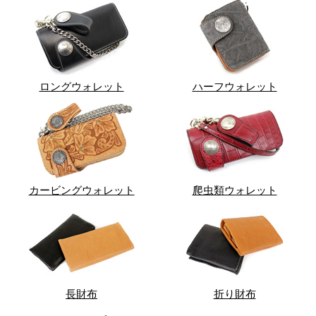
ロングウォレット
ハーフウォレット
カービングウォレット
爬虫類ウォレット
長財布
折り財布