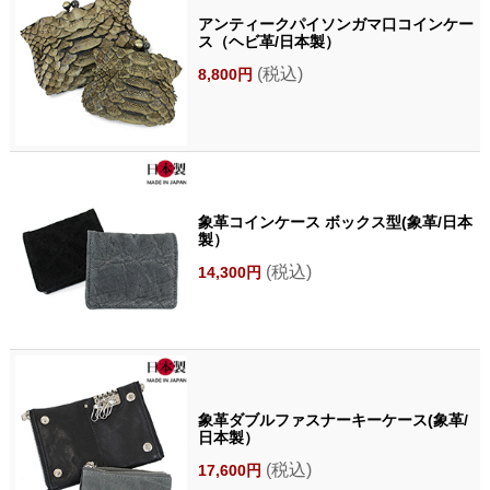
アンティークパイソンガマ口コインケー
ス（ヘビ革/日本製）
(税込)
8,800円
象革コインケース ボックス型(象革/日本
製）
(税込)
14,300円
象革ダブルファスナーキーケース(象革/
日本製）
(税込)
17,600円