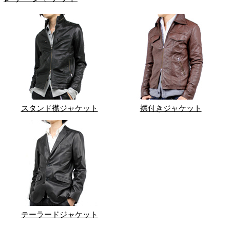
スタンド襟ジャケット
襟付きジャケット
テーラードジャケット