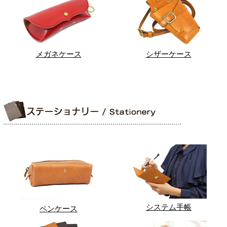
メガネケース
シザーケース
システム手帳
ペンケース