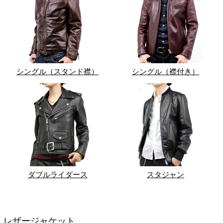
シングル（スタンド襟）
シングル（襟付き）
ダブルライダース
スタジャン
レザージャケット