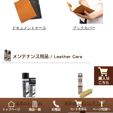
ドキュメントケース
ブックカバー
表革のお手入れ
裏革/起毛革のお手入れ