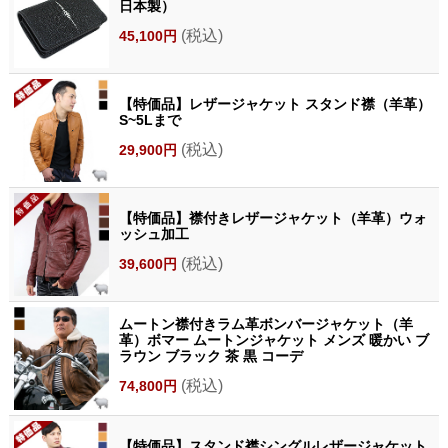
日本製）
(税込)
45,100円
【特価品】レザージャケット スタンド襟（羊革）
S~5Lまで
(税込)
29,900円
【特価品】襟付きレザージャケット（羊革）ウォ
ッシュ加工
(税込)
39,600円
ムートン襟付きラム革ボンバージャケット（羊
革）ボマー ムートンジャケット メンズ 暖かい ブ
ラウン ブラック 茶 黒 コーデ
(税込)
74,800円
【特価品】スタンド襟シングルレザージャケット