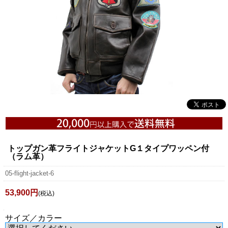
トップガン革フライトジャケットG１タイプワッペン付
（ラム革）
05-flight-jacket-6
53,900円
(税込)
サイズ／カラー