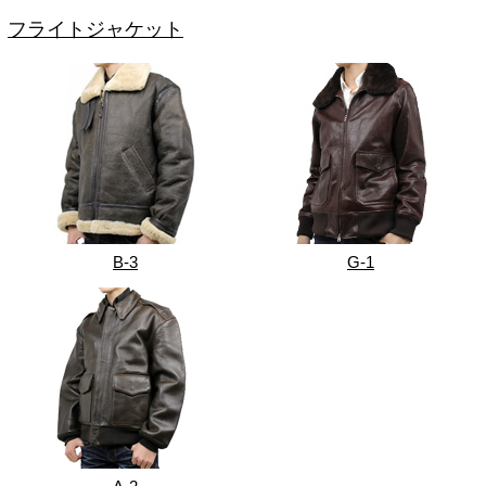
フライトジャケット
B-3
G-1