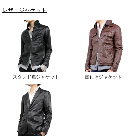
レザージャケット
スタンド襟ジャケット
襟付きジャケット