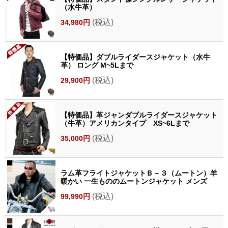
（水牛革）
(税込)
34,980円
【特価品】ダブルライダースジャケット（水牛
革） ロング M~5Lまで
(税込)
29,900円
【特価品】革ジャンダブルライダースジャケット
（牛革）アメリカンタイプ XS~6Lまで
(税込)
35,000円
ラム革フライトジャケットＢ－３（ムートン）羊
暖かい 一生もののムートンジャケット メンズ
(税込)
99,990円