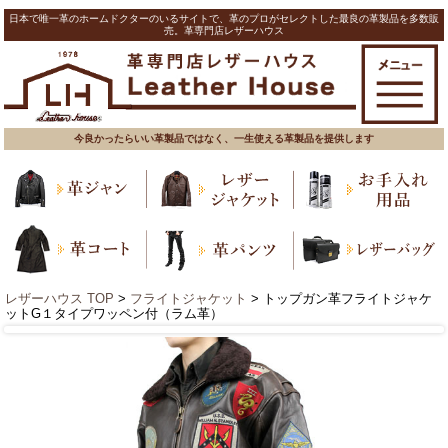
日本で唯一革のホームドクターのいるサイトで、革のプロがセレクトした最良の革製品を多数販
売。革専門店レザーハウス
今良かったらいい革製品ではなく、一生使える革製品を提供します
レザーハウス TOP
>
フライトジャケット
> トップガン革フライトジャケ
ットG１タイプワッペン付（ラム革）