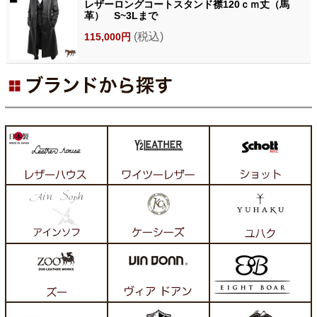
レザーロングコートスタンド襟120ｃｍ丈（馬
革） S~3Lまで
(税込)
115,000円