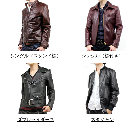
シングル（スタンド襟）
シングル（襟付き）
ダブルライダース
スタジャン