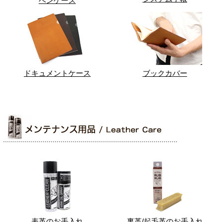
ペンケース
ドキュメントケース
ブックカバー
表革のお手入れ
裏革/起毛革のお手入れ