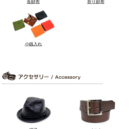
長財布
折り財布
小銭入れ