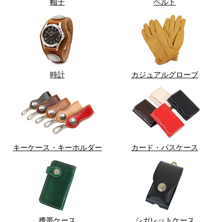
帽子
ベルト
時計
カジュアルグローブ
キーケース・キーホルダー
カード・パスケース
携帯ケース
シガレットケース