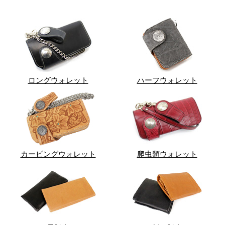
ロングウォレット
ハーフウォレット
カービングウォレット
爬虫類ウォレット