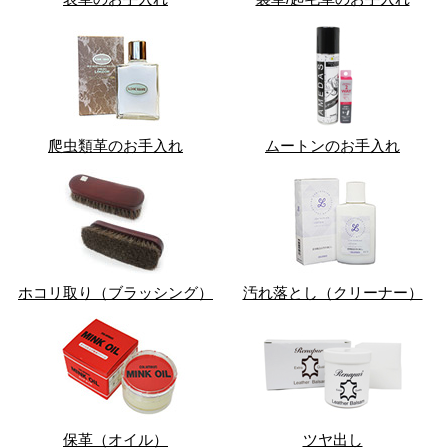
爬虫類革のお手入れ
ムートンのお手入れ
ホコリ取り（ブラッシング）
汚れ落とし（クリーナー）
保革（オイル）
ツヤ出し