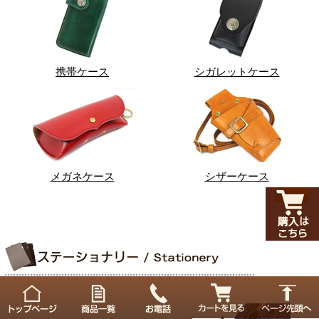
携帯ケース
シガレットケース
メガネケース
シザーケース