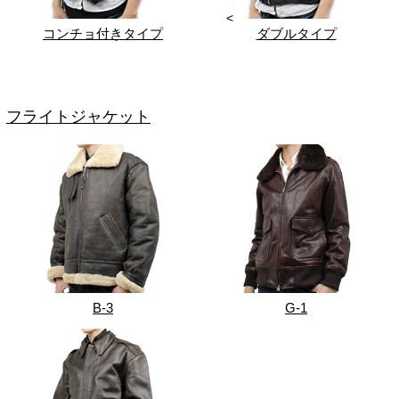
<
コンチョ付きタイプ
ダブルタイプ
フライトジャケット
B-3
G-1