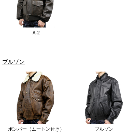
A-2
ブルゾン
ボンバー（ムートン付き）
ブルゾン