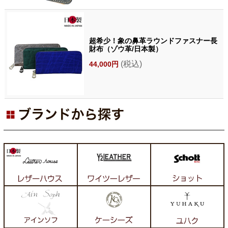
超希少！象の鼻革ラウンドファスナー長
財布（ゾウ革/日本製）
(税込)
44,000円