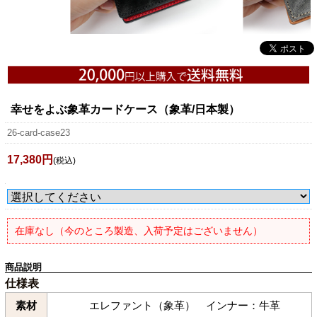
幸せをよぶ象革カードケース（象革/日本製）
26-card-case23
17,380円
(税込)
在庫なし（今のところ製造、入荷予定はございません）
商品説明
仕様表
素材
エレファント（象革） インナー：牛革