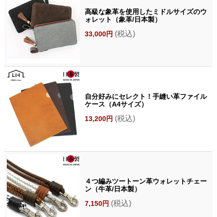
高級な象革を使用したミドルサイズのウ
ォレット（象革/日本製）
(税込)
33,000円
自分好みにセレクト！手縫い革ファイル
ケース（A4サイズ）
(税込)
13,200円
４つ編みツートーン革ウォレットチェー
ン（牛革/日本製）
(税込)
7,150円