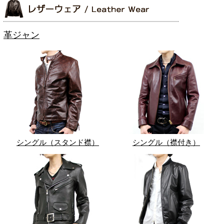
革ジャン
シングル（スタンド襟）
シングル（襟付き）