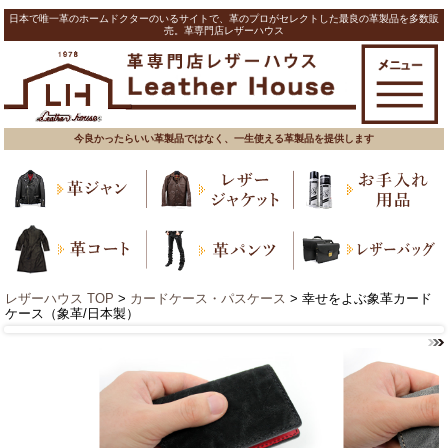
日本で唯一革のホームドクターのいるサイトで、革のプロがセレクトした最良の革製品を多数販
売。革専門店レザーハウス
今良かったらいい革製品ではなく、一生使える革製品を提供します
レザーハウス TOP
>
カードケース・パスケース
> 幸せをよぶ象革カード
ケース（象革/日本製）