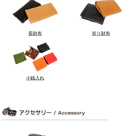
長財布
折り財布
小銭入れ