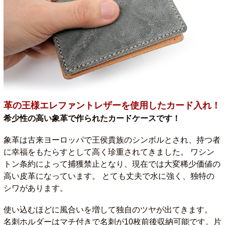
革の王様エレファントレザーを使用したカード入れ！
希少性の高い象革で作られたカードケースです！
象革は古来ヨーロッパで王侯貴族のシンボルとされ、持つ者
に幸福をもたらすとして高く珍重されてきました。 ワシン
トン条約によって捕獲禁止となり、現在では大変稀少価値の
高い皮革になっています。 とても丈夫で水に強く、独特の
シワがあります。
使い込むほどに風合いを増して独自のツヤが出てきます。
名刺ホルダーはマチ付きで名刺が10枚前後収納可能です。片