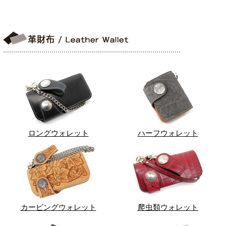
ロングウォレット
ハーフウォレット
カービングウォレット
爬虫類ウォレット