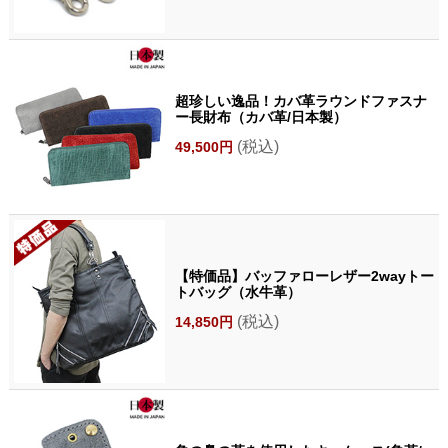
超珍しい逸品！カバ革ラウンドファスナ
ー長財布（カバ革/日本製）
(税込)
49,500円
【特価品】バッファローレザー2wayトー
トバッグ（水牛革）
(税込)
14,850円