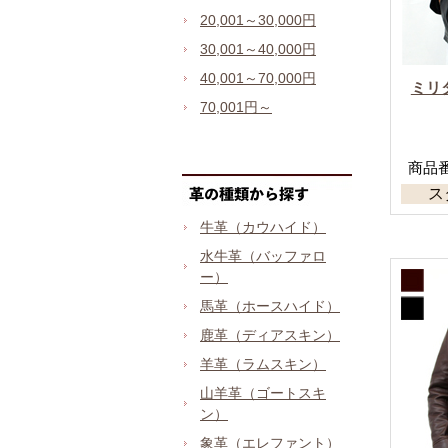
20,001～30,000円
30,001～40,000円
40,001～70,000円
ミリ
70,001円～
商品番号
ス
牛革（カウハイド）
水牛革（バッファロ
ー）
馬革（ホースハイド）
鹿革（ディアスキン）
羊革（ラムスキン）
山羊革（ゴートスキ
ン）
象革（エレファント）