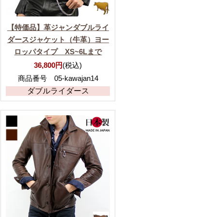
【特価品】革ジャンダブルライ
ダースジャケット（牛革）ヨー
ロッパタイプ XS~6Lまで
36,800円
(税込)
商品番号 05-kawajan14
ダブルライダース