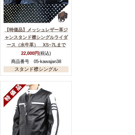
【特価品】メッシュレザー革ジ
ャンスタンド襟シングルライダ
ース（水牛革） XS~7Lまで
22,000円
(税込)
商品番号 05-kawajan38
スタンド襟シングル