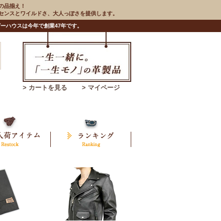
の品揃え！
のセンスとワイルドさ、大人っぽさを提供します。
ーハウスは今年で創業47年です。
> カートを見る
> マイページ