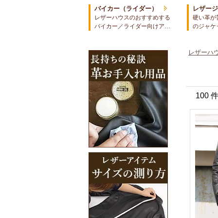
バイカー（ライダー）
レザー
レザーハウスのおすすめする
硬い革が
バイカー／ライダー向けア…
のジャケ
レザーハウ
100 