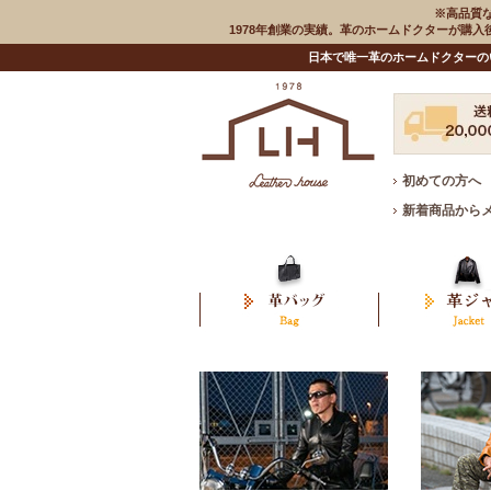
※高品質
1978年創業の実績。革のホームドクターが購
日本で唯一革のホームドクターの
初めての方へ
新着商品から