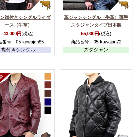
ャン襟付きシングルライダ
革ジャンシングル（牛革）薄手
ース（牛革）
スタジャンタイプ日本製
43,000円
(税込)
55,000円
(税込)
番号 05-kawajan85
商品番号 05-kawajan72
襟付きシングル
スタジャン