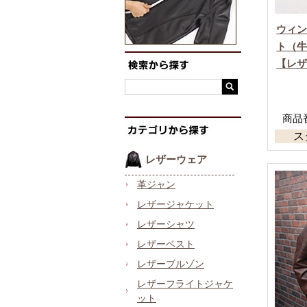
ウィ
ト（
【レ
商品番号
ス
レザーウェア
革ジャン
レザージャケット
レザーシャツ
レザーベスト
レザーブルゾン
レザーフライトジャケ
ット