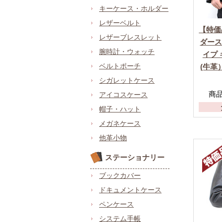
キーケース・ホルダー
レザーベルト
【特価
レザーブレスレット
ダー
腕時計・ウォッチ
イプ
ベルトポーチ
(牛革
シガレットケース
商品
アイコスケース
帽子・ハット
メガネケース
他革小物
ステーショナリー
ブックカバー
ドキュメントケース
ペンケース
システム手帳