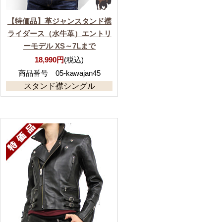
【特価品】革ジャンスタンド襟
ライダース（水牛革）エントリ
ーモデル XS～7Lまで
18,990円
(税込)
商品番号 05-kawajan45
スタンド襟シングル