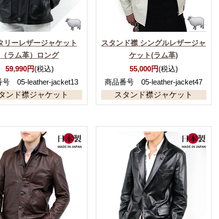
タリーレザージャケット
スタンド襟 シングルレザージャ
（ラム革）ロング
ケット(ラム革)
59,990円
(税込)
55,000円
(税込)
 05-leather-jacket13
商品番号 05-leather-jacket47
タンド襟ジャケット
スタンド襟ジャケット