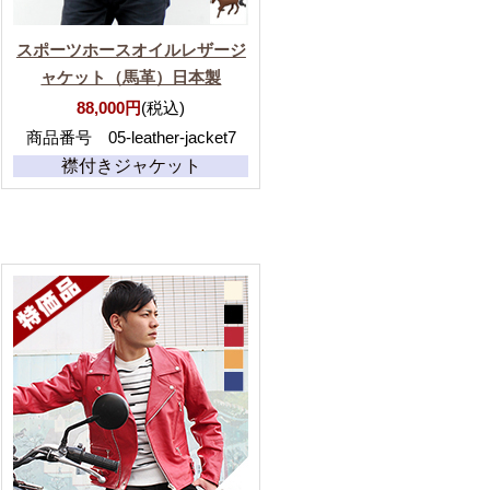
スポーツホースオイルレザージ
ャケット（馬革）日本製
88,000円
(税込)
商品番号 05-leather-jacket7
襟付きジャケット