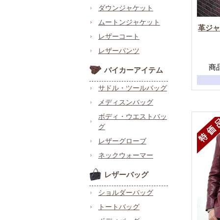
ダウンジャケット
ムートンジャケット
革ジ
レザーコート
レザーパンツ
商品
バイカーアイテム
サドル・ツールバッグ
メディスンバッグ
ボディ・ウエストバッ
グ
レザーグローブ
ネックウォーマー
レザーバッグ
ショルダーバッグ
トートバッグ