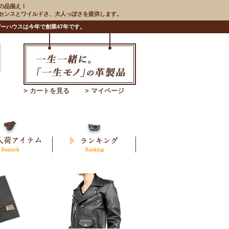
の品揃え！
のセンスとワイルドさ、大人っぽさを提供します。
ーハウスは今年で創業47年です。
> カートを見る
> マイページ