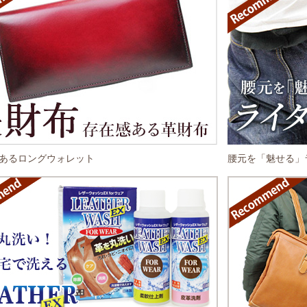
あるロングウォレット
腰元を「魅せる」