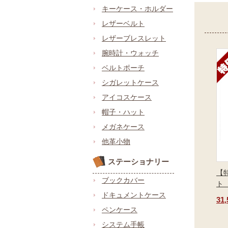
キーケース・ホルダー
レザーベルト
レザーブレスレット
腕時計・ウォッチ
ベルトポーチ
シガレットケース
アイコスケース
帽子・ハット
メガネケース
他革小物
ステーショナリー
【
ブックカバー
ト
ドキュメントケース
31
ペンケース
システム手帳