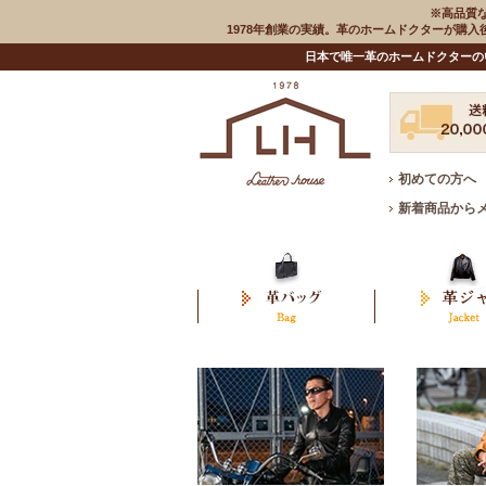
※高品質
1978年創業の実績。革のホームドクターが購
日本で唯一革のホームドクターの
初めての方へ
新着商品から