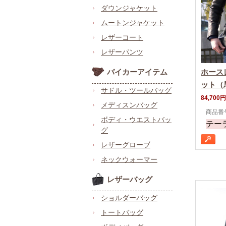
ダウンジャケット
ムートンジャケット
レザーコート
レザーパンツ
バイカーアイテム
ホース
ット（
サドル・ツールバッグ
84,700円
メディスンバッグ
商品番号 
ボディ・ウエストバッ
テー
グ
レザーグローブ
ネックウォーマー
レザーバッグ
ショルダーバッグ
トートバッグ