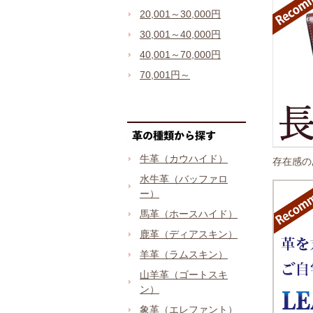
20,001～30,000円
30,001～40,000円
40,001～70,000円
70,001円～
牛革（カウハイド）
存在感の
水牛革（バッファロ
ー）
馬革（ホースハイド）
鹿革（ディアスキン）
羊革（ラムスキン）
山羊革（ゴートスキ
ン）
象革（エレファント）