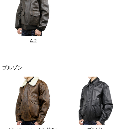
A-2
ブルゾン