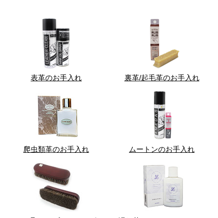
表革のお手入れ
裏革/起毛革のお手入れ
爬虫類革のお手入れ
ムートンのお手入れ