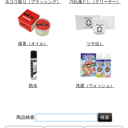
ホコリ取り（ブラッシング）
汚れ落とし（クリーナー）
保革（オイル）
ツヤ出し
防水
洗濯（ウォッシュ）
商品検索