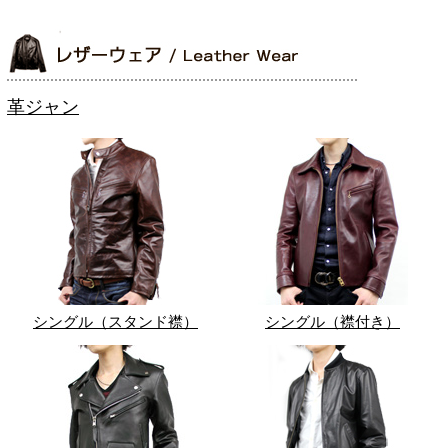
革ジャン
シングル（スタンド襟）
シングル（襟付き）