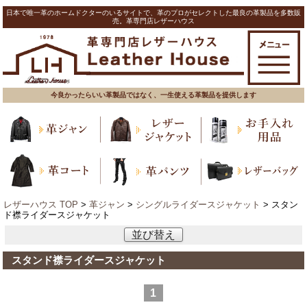
日本で唯一革のホームドクターのいるサイトで、革のプロがセレクトした最良の革製品を多数販
売。革専門店レザーハウス
今良かったらいい革製品ではなく、一生使える革製品を提供します
レザーハウス TOP
>
革ジャン
>
シングルライダースジャケット
> スタン
ド襟ライダースジャケット
並び替え
スタンド襟ライダースジャケット
1