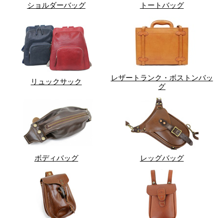
ショルダーバッグ
トートバッグ
レザートランク・ボストンバッ
リュックサック
グ
ボディバッグ
レッグバッグ