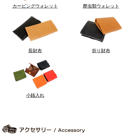
カービングウォレット
爬虫類ウォレット
長財布
折り財布
小銭入れ