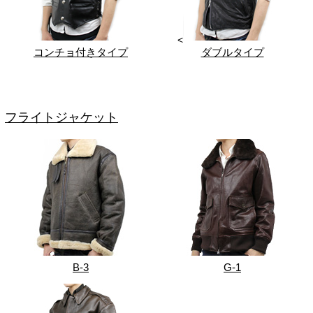
<
コンチョ付きタイプ
ダブルタイプ
フライトジャケット
B-3
G-1