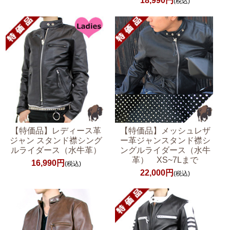
18,990円
(税込)
【特価品】レディース革
【特価品】メッシュレザ
ジャン スタンド襟シング
ー革ジャンスタンド襟シ
ルライダース（水牛革）
ングルライダース（水牛
革） XS~7Lまで
16,990円
(税込)
22,000円
(税込)