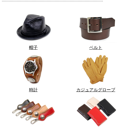
帽子
ベルト
時計
カジュアルグローブ