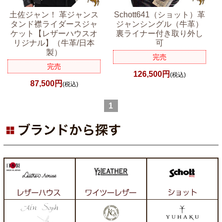
土佐ジャン！ 革ジャンス
Schott641（ショット）革
タンド襟ライダースジャ
ジャンシングル（牛革）
ケット【レザーハウスオ
裏ライナー付き取り外し
リジナル】（牛革/日本
可
製）
完売
完売
126,500円
(税込)
87,500円
(税込)
1