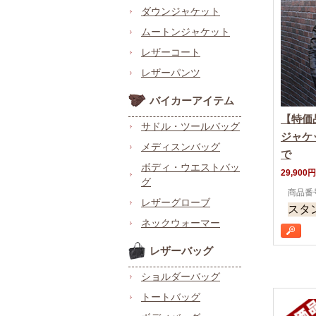
ダウンジャケット
ムートンジャケット
レザーコート
レザーパンツ
バイカーアイテム
【特価
サドル・ツールバッグ
ジャケ
メディスンバッグ
で
ボディ・ウエストバッ
29,900円
グ
商品番号 
レザーグローブ
スタ
ネックウォーマー
レザーバッグ
ショルダーバッグ
トートバッグ