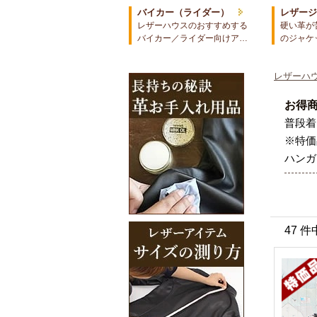
バイカー（ライダー）
レザー
レザーハウスのおすすめする
硬い革が
バイカー／ライダー向けア…
のジャケ
レザーハウ
お得
普段着
※特価
ハンガ
47 件