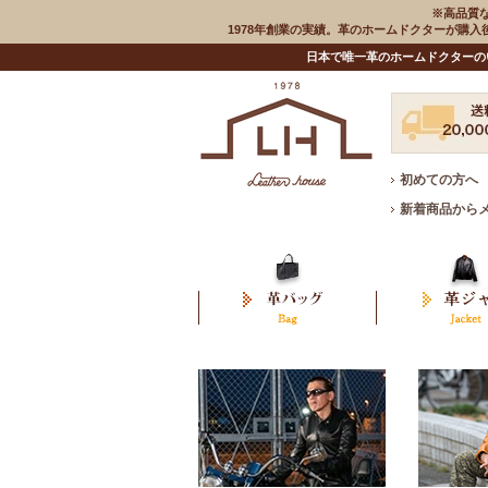
※高品質
1978年創業の実績。革のホームドクターが購
日本で唯一革のホームドクターの
初めての方へ
新着商品から