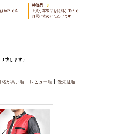
特価品
は無料で承
上質な革製品を特別な価格で
お買い求めいただけます
付け致します）
価格が高い順
レビュー順
優先度順