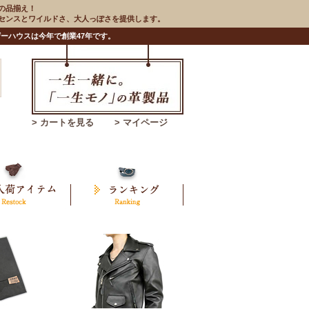
の品揃え！
のセンスとワイルドさ、大人っぽさを提供します。
ーハウスは今年で創業47年です。
> カートを見る
> マイページ