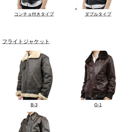
<
コンチョ付きタイプ
ダブルタイプ
フライトジャケット
B-3
G-1