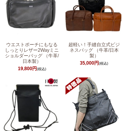
ウエストポーチにもなる
超軽い！手縫自立式ビジ
しっとりレザー2Wayミニ
ネスバッグ （牛革/日本
ショルダーバッグ （牛革/
製）
日本製）
35,000円
(税込)
19,800円
(税込)