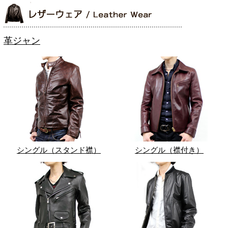
革ジャン
シングル（スタンド襟）
シングル（襟付き）