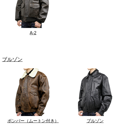
A-2
ブルゾン
ボンバー（ムートン付き）
ブルゾン