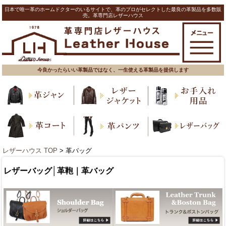
日本で唯一革のホームドクターのいるサイトで、革のプロがセレクトした最良の革製品を多数販
売。革専門店レザーハウス
今良かったらいい革製品ではなく、一生使える革製品を提供します
レザーハウス TOP
> 革バッグ
レザーバッグ│革鞄｜革バッグ