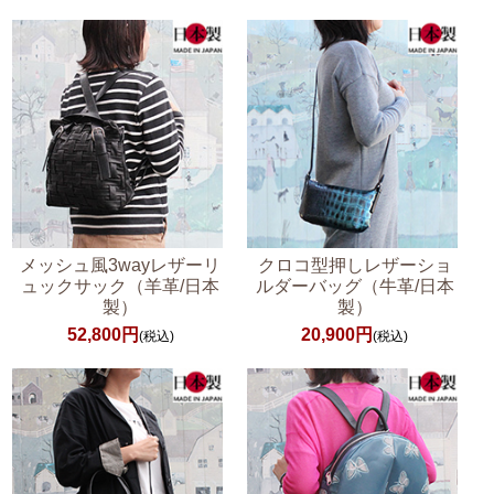
メッシュ風3wayレザーリ
クロコ型押しレザーショ
ュックサック（羊革/日本
ルダーバッグ（牛革/日本
製）
製）
52,800円
20,900円
(税込)
(税込)