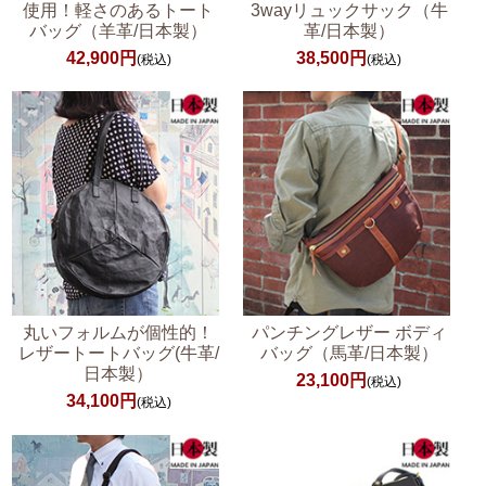
使用！軽さのあるトート
3wayリュックサック（牛
バッグ（羊革/日本製）
革/日本製）
42,900円
38,500円
(税込)
(税込)
丸いフォルムが個性的！
パンチングレザー ボディ
レザートートバッグ(牛革/
バッグ（馬革/日本製）
日本製）
23,100円
(税込)
34,100円
(税込)