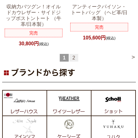
収納力バツグン！オイル
アンティークパイソン・
ドカウレザー・サイドジ
トートバッグ （ヘビ革/日
ップボストントート （牛
本製）
革/日本製）
完売
完売
105,600円
(税込)
30,800円
(税込)
>
1
2