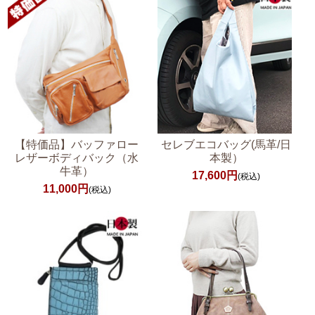
【特価品】バッファロー
セレブエコバッグ(馬革/日
レザーボディバック（水
本製）
牛革）
17,600円
(税込)
11,000円
(税込)