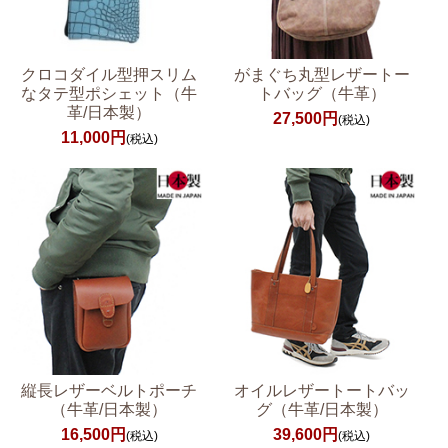
クロコダイル型押スリム
がまぐち丸型レザートー
なタテ型ポシェット（牛
トバッグ（牛革）
革/日本製）
27,500円
(税込)
11,000円
(税込)
縦長レザーベルトポーチ
オイルレザートートバッ
（牛革/日本製）
グ（牛革/日本製）
16,500円
39,600円
(税込)
(税込)