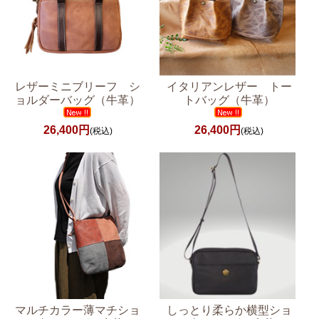
レザーミニブリーフ シ
イタリアンレザー トー
ョルダーバッグ（牛革）
トバッグ（牛革）
26,400円
26,400円
(税込)
(税込)
マルチカラー薄マチショ
しっとり柔らか横型ショ