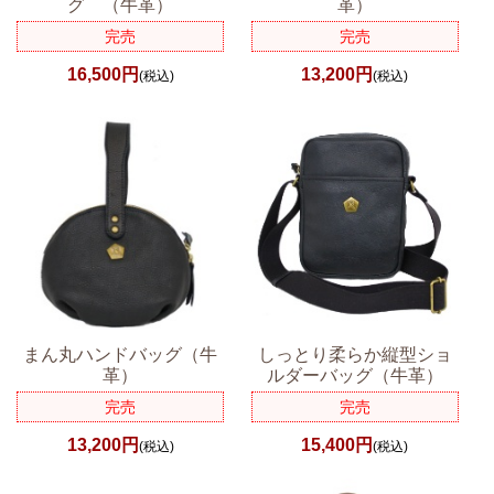
グ （牛革）
革）
完売
完売
16,500円
13,200円
(税込)
(税込)
まん丸ハンドバッグ（牛
しっとり柔らか縦型ショ
革）
ルダーバッグ（牛革）
完売
完売
13,200円
15,400円
(税込)
(税込)