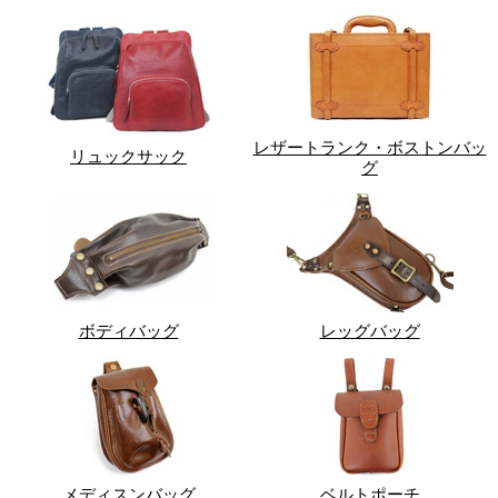
レザートランク・ボストンバッ
リュックサック
グ
ボディバッグ
レッグバッグ
メディスンバッグ
ベルトポーチ