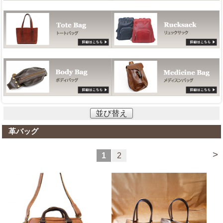
並び替え
革バッグ
>
1
2