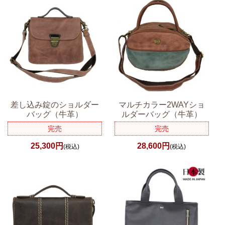
差し込み錠のショルダー
マルチカラー2WAYショ
バッグ（牛革）
ルダーバッグ（牛革）
完売
完売
25,300円
28,600円
(税込)
(税込)