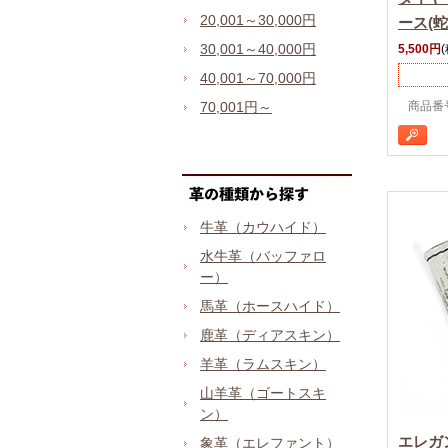
20,001～30,000円
ース(
30,001～40,000円
5,500円
40,001～70,000円
70,001円～
商品番号 
牛革（カウハイド）
水牛革（バッファロ
ー）
馬革（ホースハイド）
鹿革（ディアスキン）
羊革（ラムスキン）
山羊革（ゴートスキ
ン）
エレガ
象革（エレファント）