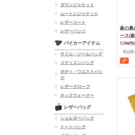
ダウンジャケット
ムートンジャケット
レザーコート
象の鼻
レザーパンツ
ース(
バイカーアイテム
7,700円
商品番号 
サドル・ツールバッグ
メディスンバッグ
ボディ・ウエストバッ
グ
レザーグローブ
ネックウォーマー
レザーバッグ
ショルダーバッグ
トートバッグ