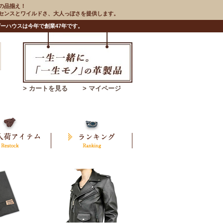
の品揃え！
のセンスとワイルドさ、大人っぽさを提供します。
ーハウスは今年で創業47年です。
> カートを見る
> マイページ