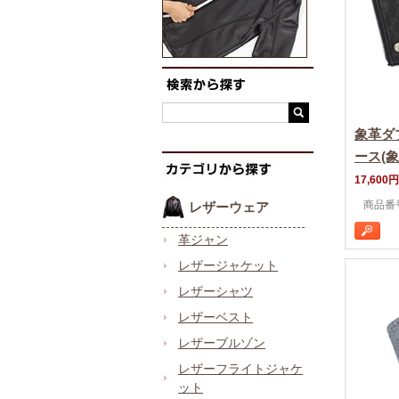
象革ダ
ース(
17,600円
商品番号 
レザーウェア
革ジャン
レザージャケット
レザーシャツ
レザーベスト
レザーブルゾン
レザーフライトジャケ
ット