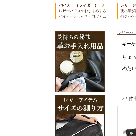
バイカー（ライダー）
レザー
レザーハウスのおすすめする
硬い革が
バイカー／ライダー向けア…
のジャケ
レザーハウ
キーケ
ちょ
めた
27 件