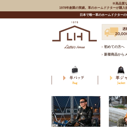
※高品質
1978年創業の実績。革のホームドクターが購
日本で唯一革のホームドクターの
初めての方へ
新着商品から