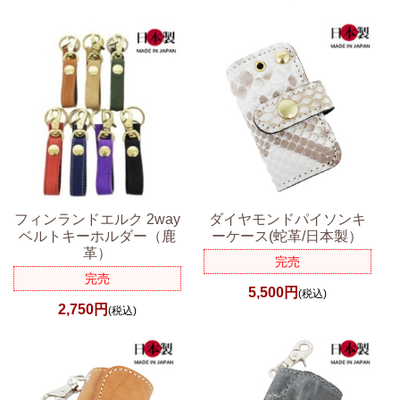
フィンランドエルク 2way
ダイヤモンドパイソンキ
ベルトキーホルダー（鹿
ーケース(蛇革/日本製）
革）
完売
完売
5,500円
(税込)
2,750円
(税込)