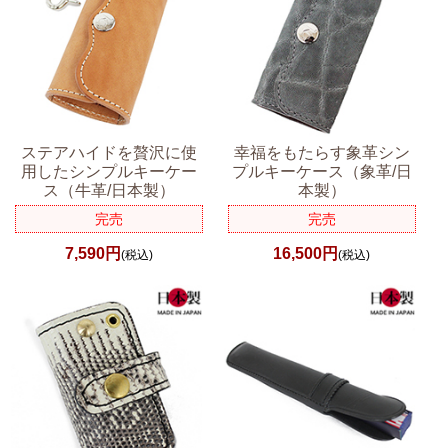
ステアハイドを贅沢に使
幸福をもたらす象革シン
用したシンプルキーケー
プルキーケース（象革/日
ス（牛革/日本製）
本製）
完売
完売
7,590円
16,500円
(税込)
(税込)