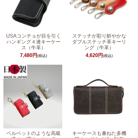
USAコンチョが目を引く
ステッチが彩り鮮やかな
ハンギング４連キーケー
ダブルステッチ革キーリ
ス（牛革）
ング（牛革）
7,480円
4,620円
(税込)
(税込)
ベルベットのような高級
キーケースも兼ねた多機