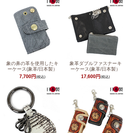
象の鼻の革を使用したキ
象革ダブルファスナーキ
ーケース(象革/日本製）
ーケース(象革/日本製）
7,700円
17,600円
(税込)
(税込)