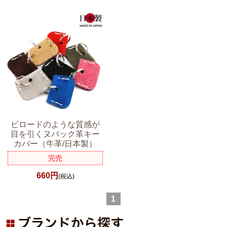
ビロードのような質感が
目を引くヌバック革キー
カバー（牛革/日本製）
完売
660円
(税込)
1