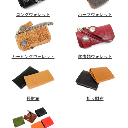
ロングウォレット
ハーフウォレット
カービングウォレット
爬虫類ウォレット
長財布
折り財布