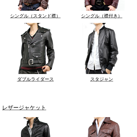
シングル（スタンド襟）
シングル（襟付き）
ダブルライダース
スタジャン
レザージャケット