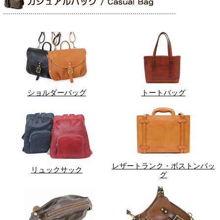
ショルダーバッグ
トートバッグ
レザートランク・ボストンバッ
リュックサック
グ