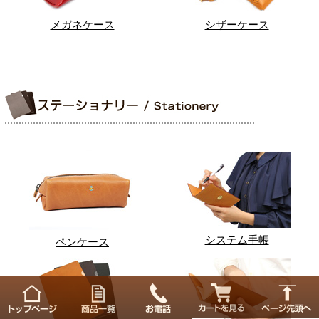
メガネケース
シザーケース
システム手帳
ペンケース