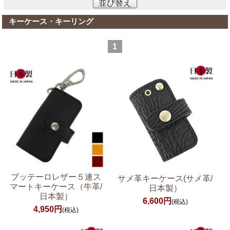
並び替え
キーケース・キーリング
1
ブッテーロレザー５連ス
サメ革キーケース(サメ革/
マートキーケース（牛革/
日本製）
日本製）
6,600円
(税込)
4,950円
(税込)