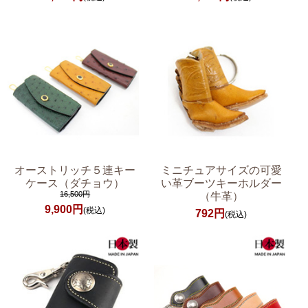
オーストリッチ５連キー
ミニチュアサイズの可愛
ケース（ダチョウ）
い革ブーツキーホルダー
16,500円
（牛革）
9,900円
(税込)
792円
(税込)