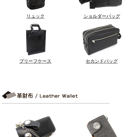
リュック
ショルダーバッグ
ブリーフケース
セカンドバッグ