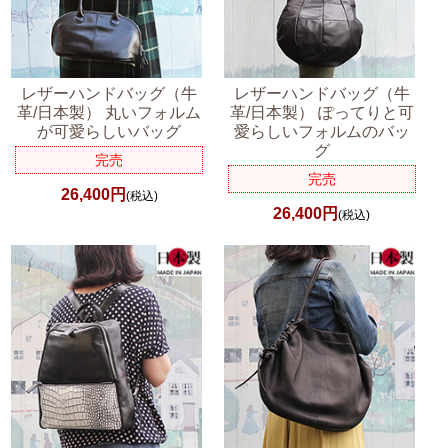
レザーハンドバッグ（牛
レザーハンドバッグ（牛
革/日本製） 丸いフォルム
革/日本製） ぽってりと可
が可愛らしいバッグ
愛らしいフォルムのバッ
グ
完売
完売
26,400円
(税込)
26,400円
(税込)