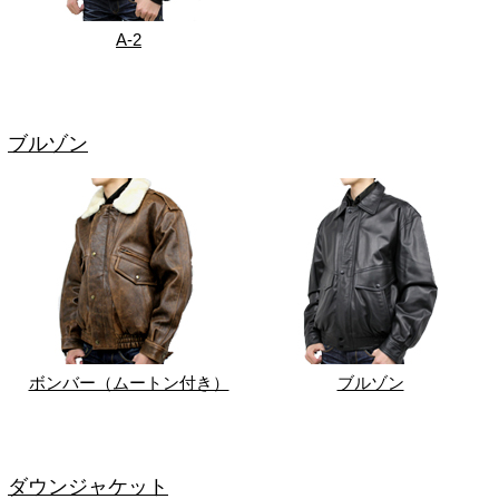
A-2
ブルゾン
ボンバー（ムートン付き）
ブルゾン
ダウンジャケット