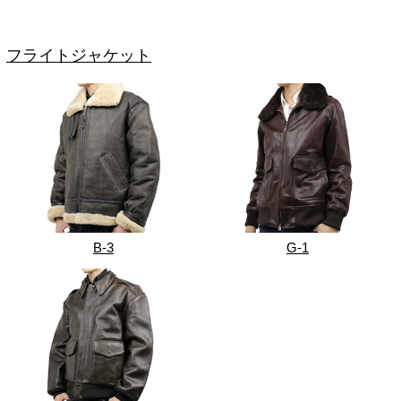
フライトジャケット
B-3
G-1