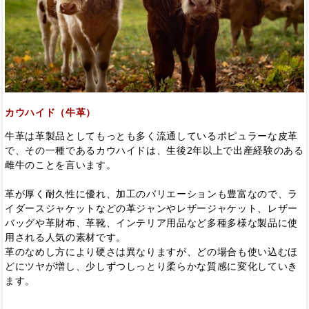
カウハイド（牛革）
牛革は革製品としてもっとも多く流通しているポピュラーな皮革
で、その一種であるカウハイドは、生後2年以上で出産経験のある
雌牛のことを言います。
革が厚く耐久性に優れ、加工のバリエーションも豊富なので、ラ
イダースジャケットなどの革ジャンやレザージャケット、レザー
バッグや革財布、革靴、インテリア用品など多種多様な製品に使
用される人気の素材です。
革のなめし方により硬さは異なりますが、どの場合も使い込むほ
どにツヤが増し、少しずつしっとり柔らかな質感に変化していき
ます。