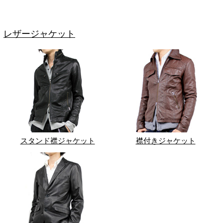
レザージャケット
スタンド襟ジャケット
襟付きジャケット