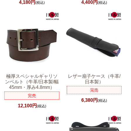
4,180円
4,400円
(税込)
(税込)
極厚スペシャルギャリソ
レザー扇子ケース（牛革/
ンベルト（牛革/日本製/幅
日本製）
45mm・厚み4.8mm）
完売
完売
6,380円
(税込)
12,100円
(税込)