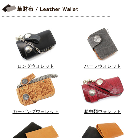
ロングウォレット
ハーフウォレット
カービングウォレット
爬虫類ウォレット