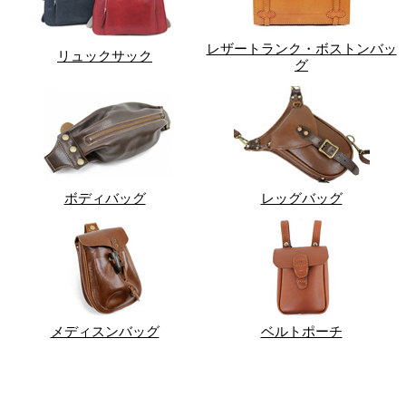
レザートランク・ボストンバッ
リュックサック
グ
ボディバッグ
レッグバッグ
メディスンバッグ
ベルトポーチ