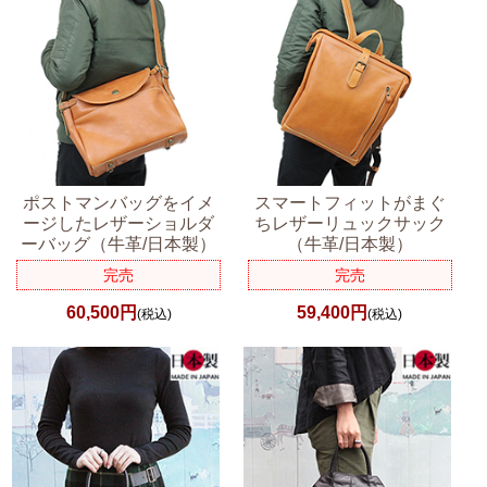
ポストマンバッグをイメ
スマートフィットがまぐ
ージしたレザーショルダ
ちレザーリュックサック
ーバッグ（牛革/日本製）
（牛革/日本製）
完売
完売
60,500円
59,400円
(税込)
(税込)