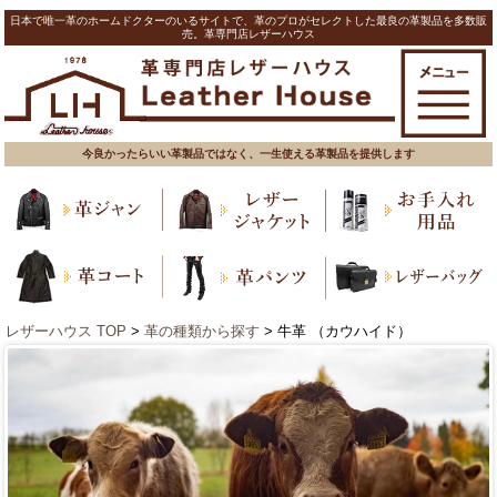
日本で唯一革のホームドクターのいるサイトで、革のプロがセレクトした最良の革製品を多数販
売。革専門店レザーハウス
今良かったらいい革製品ではなく、一生使える革製品を提供します
レザーハウス TOP
>
革の種類から探す
> 牛革 （カウハイド）