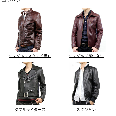
革ジャン
シングル（スタンド襟）
シングル（襟付き）
ダブルライダース
スタジャン