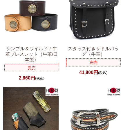
シンプル＆ワイルド！牛
スタッズ付きサドルバッ
革ブレスレット（牛革/日
グ（牛革）
本製）
完売
完売
41,800円
(税込)
2,860円
(税込)