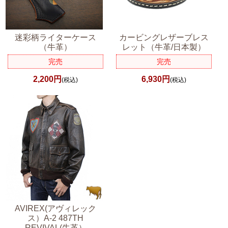
迷彩柄ライターケース
カービングレザーブレス
（牛革）
レット（牛革/日本製）
完売
完売
2,200円
6,930円
(税込)
(税込)
AVIREX(アヴィレック
ス）A-2 487TH
REVIVAL(牛革）