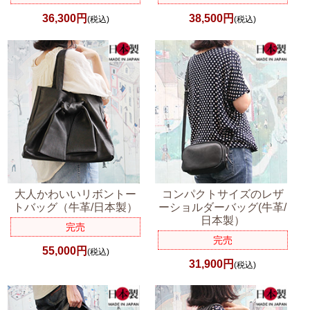
36,300円
38,500円
(税込)
(税込)
大人かわいいリボントー
コンパクトサイズのレザ
トバッグ（牛革/日本製）
ーショルダーバッグ(牛革/
日本製）
完売
完売
55,000円
(税込)
31,900円
(税込)