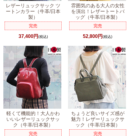
レザーリュックサック ツ
雰囲気のある大人の女性
ートンカラー（牛革/日本
を演出！レザートートバ
製）
ッグ（牛革/日本製）
完売
完売
37,400円
52,800円
(税込)
(税込)
軽くて機能的！大人かわ
ちょうど良いサイズ感が
いいレザーリュックサッ
魅力！レザーリュックサ
ク（牛革/日本製）
ック（牛革/日本製）
完売
完売