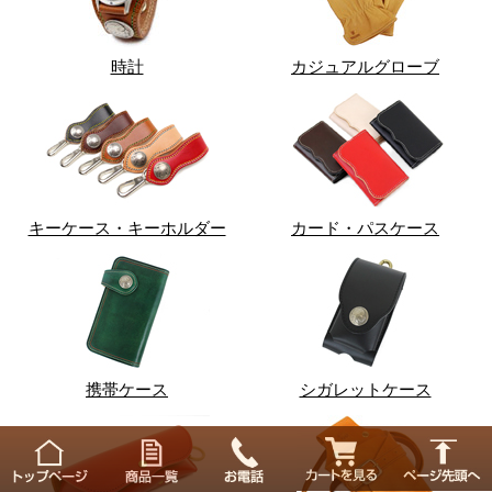
時計
カジュアルグローブ
キーケース・キーホルダー
カード・パスケース
携帯ケース
シガレットケース