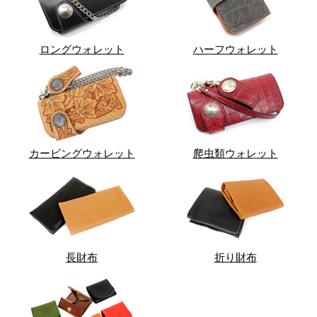
ロングウォレット
ハーフウォレット
カービングウォレット
爬虫類ウォレット
長財布
折り財布