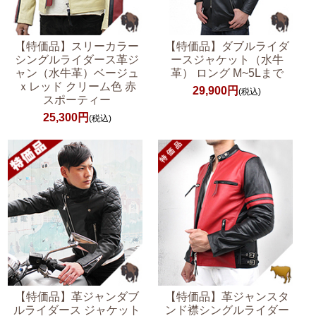
【特価品】スリーカラー
【特価品】ダブルライダ
シングルライダース革ジ
ースジャケット（水牛
ャン（水牛革）ベージュ
革） ロング M~5Lまで
ｘレッド クリーム色 赤
29,900円
(税込)
スポーティー
25,300円
(税込)
【特価品】革ジャンダブ
【特価品】革ジャンスタ
ルライダース ジャケット
ンド襟シングルライダー