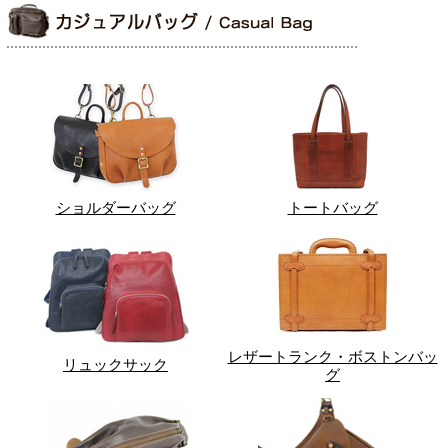
ショルダーバッグ
トートバッグ
レザートランク・ボストンバッ
リュックサック
グ