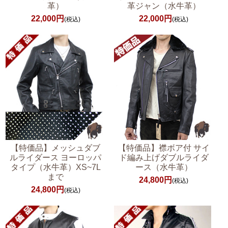
革）
革ジャン（水牛革）
22,000円
22,000円
(税込)
(税込)
【特価品】メッシュダブ
【特価品】襟ボア付 サイ
ルライダース ヨーロッパ
ド編み上げダブルライダ
タイプ（水牛革）XS~7L
ース（水牛革）
まで
24,800円
(税込)
24,800円
(税込)