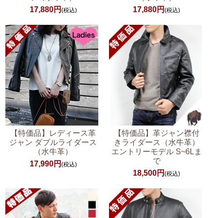
17,880円
17,880円
(税込)
(税込)
【特価品】レディース革
【特価品】革ジャン襟付
ジャン ダブルライダース
きライダース（水牛革）
（水牛革）
エントリーモデル S~6Lま
で
17,990円
(税込)
18,500円
(税込)