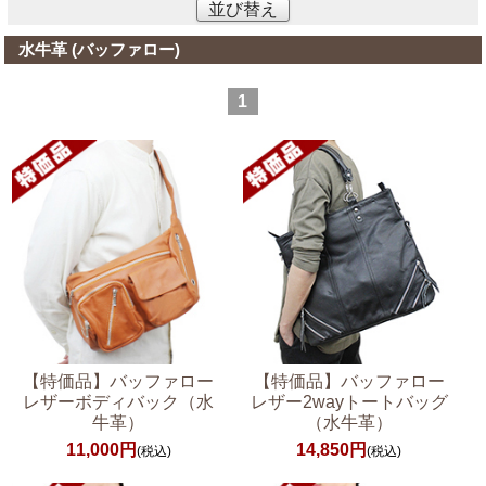
並び替え
水牛革 (バッファロー)
1
【特価品】バッファロー
【特価品】バッファロー
レザーボディバック（水
レザー2wayトートバッグ
牛革）
（水牛革）
11,000円
14,850円
(税込)
(税込)