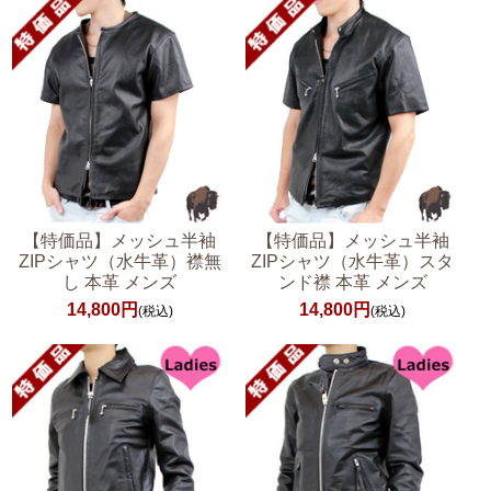
【特価品】メッシュ半袖
【特価品】メッシュ半袖
ZIPシャツ（水牛革）襟無
ZIPシャツ（水牛革）スタ
し 本革 メンズ
ンド襟 本革 メンズ
14,800円
14,800円
(税込)
(税込)