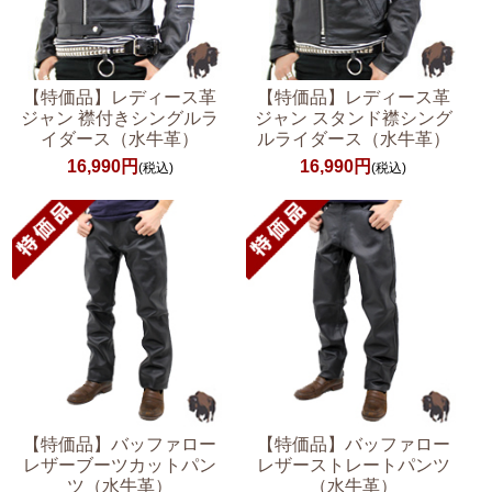
【特価品】レディース革
【特価品】レディース革
ジャン 襟付きシングルラ
ジャン スタンド襟シング
イダース（水牛革）
ルライダース（水牛革）
16,990円
16,990円
(税込)
(税込)
【特価品】バッファロー
【特価品】バッファロー
レザーブーツカットパン
レザーストレートパンツ
ツ（水牛革）
（水牛革）