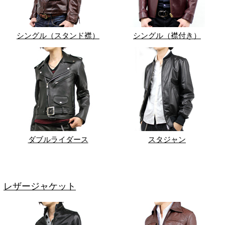
シングル（スタンド襟）
シングル（襟付き）
ダブルライダース
スタジャン
レザージャケット