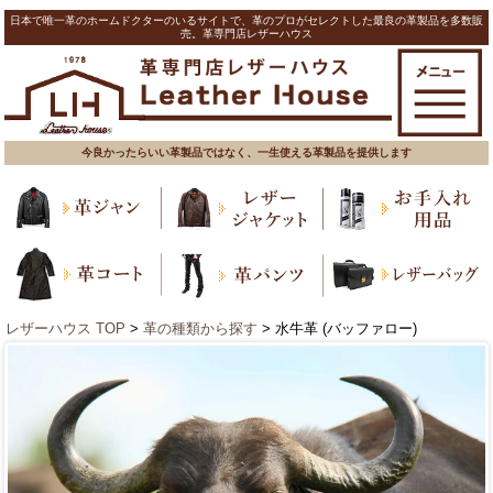
日本で唯一革のホームドクターのいるサイトで、革のプロがセレクトした最良の革製品を多数販
売。革専門店レザーハウス
今良かったらいい革製品ではなく、一生使える革製品を提供します
レザーハウス TOP
>
革の種類から探す
> 水牛革 (バッファロー)