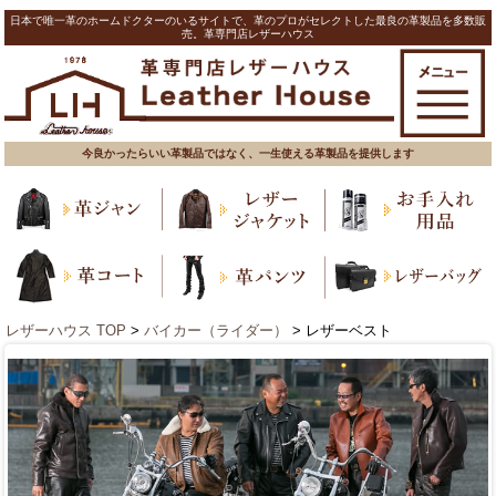
日本で唯一革のホームドクターのいるサイトで、革のプロがセレクトした最良の革製品を多数販
売。革専門店レザーハウス
今良かったらいい革製品ではなく、一生使える革製品を提供します
レザーハウス TOP
>
バイカー（ライダー）
> レザーベスト