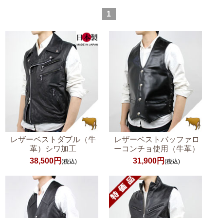
1
レザーベストダブル（牛
レザーベストバッファロ
革）シワ加工
ーコンチョ使用（牛革）
38,500円
31,900円
(税込)
(税込)