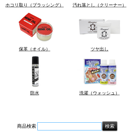
ホコリ取り（ブラッシング）
汚れ落とし（クリーナー）
保革（オイル）
ツヤ出し
防水
洗濯（ウォッシュ）
商品検索