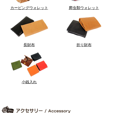
カービングウォレット
爬虫類ウォレット
長財布
折り財布
小銭入れ