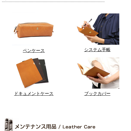
システム手帳
ペンケース
ドキュメントケース
ブックカバー