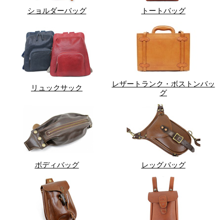
ショルダーバッグ
トートバッグ
レザートランク・ボストンバッ
リュックサック
グ
ボディバッグ
レッグバッグ