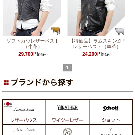
ソフトカウレザーベスト
【特価品】ラムスキンZIP
（牛革）
レザーベスト（羊革）
29,700円
24,200円
(税込)
(税込)
1