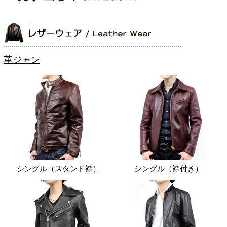
革ジャン
シングル（スタンド襟）
シングル（襟付き）