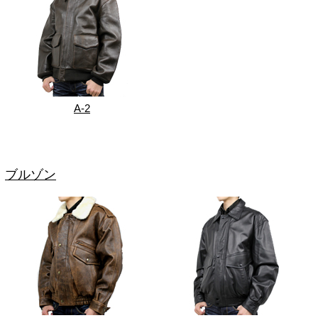
A-2
ブルゾン