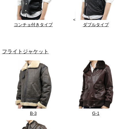
<
コンチョ付きタイプ
ダブルタイプ
フライトジャケット
B-3
G-1