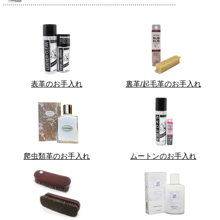
表革のお手入れ
裏革/起毛革のお手入れ
爬虫類革のお手入れ
ムートンのお手入れ