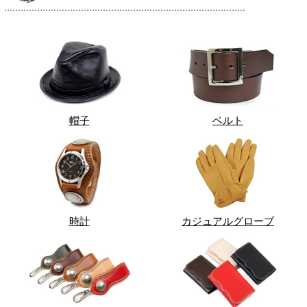
帽子
ベルト
時計
カジュアルグローブ