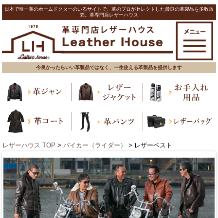
日本で唯一革のホームドクターのいるサイトで、革のプロがセレクトした最良の革製品を多数販
売。革専門店レザーハウス
今良かったらいい革製品ではなく、一生使える革製品を提供します
レザーハウス TOP
>
バイカー（ライダー）
> レザーベスト