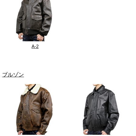
A-2
ブルゾン