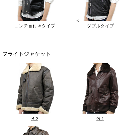
<
コンチョ付きタイプ
ダブルタイプ
フライトジャケット
B-3
G-1