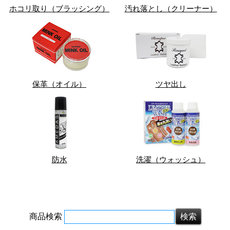
ホコリ取り（ブラッシング）
汚れ落とし（クリーナー）
保革（オイル）
ツヤ出し
防水
洗濯（ウォッシュ）
商品検索