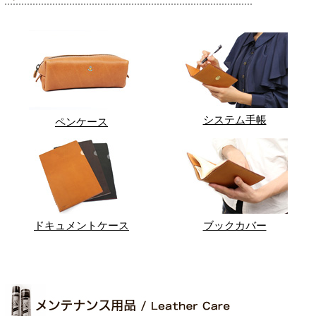
システム手帳
ペンケース
ドキュメントケース
ブックカバー