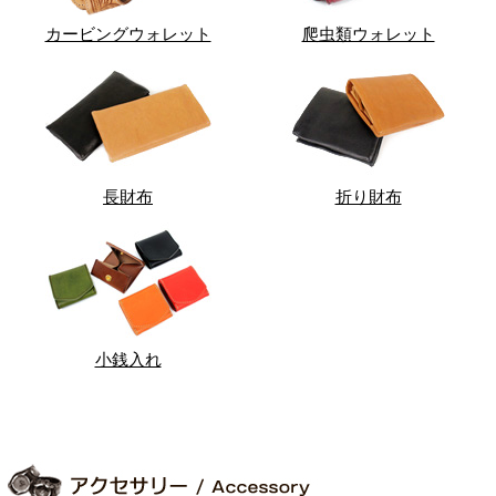
カービングウォレット
爬虫類ウォレット
長財布
折り財布
小銭入れ