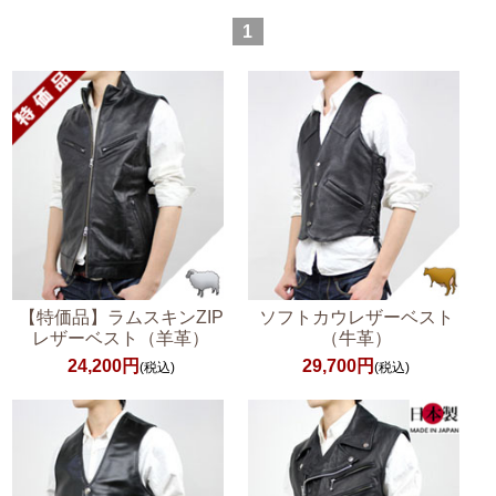
1
【特価品】ラムスキンZIP
ソフトカウレザーベスト
レザーベスト（羊革）
（牛革）
24,200円
29,700円
(税込)
(税込)