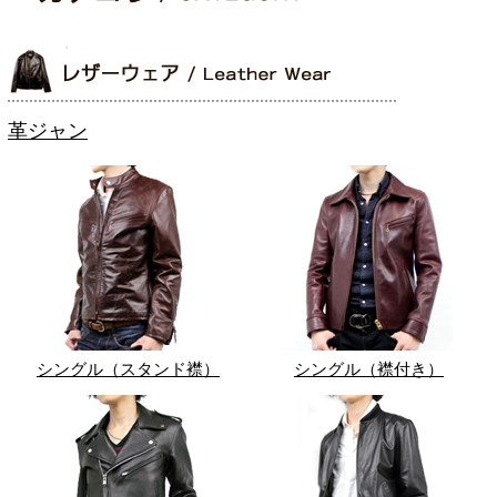
革ジャン
シングル（スタンド襟）
シングル（襟付き）