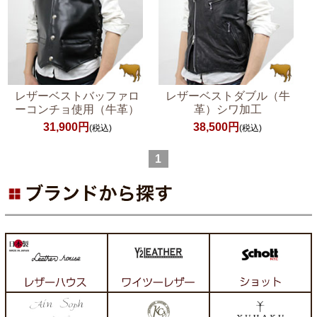
レザーベストバッファロ
レザーベストダブル（牛
ーコンチョ使用（牛革）
革）シワ加工
31,900円
38,500円
(税込)
(税込)
1