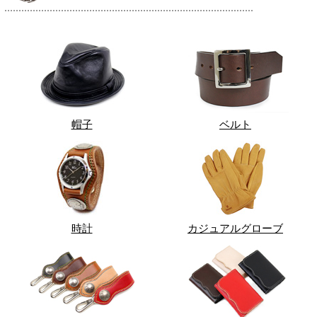
帽子
ベルト
時計
カジュアルグローブ