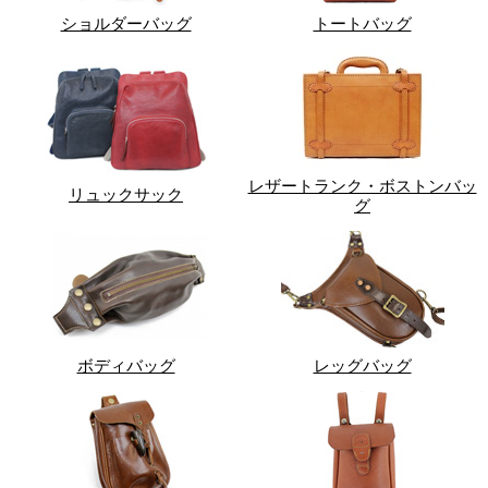
ショルダーバッグ
トートバッグ
レザートランク・ボストンバッ
リュックサック
グ
ボディバッグ
レッグバッグ