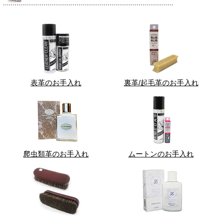
表革のお手入れ
裏革/起毛革のお手入れ
爬虫類革のお手入れ
ムートンのお手入れ