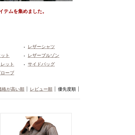
イテムを集めました。
レザーシャツ
・
ケット
レザーブルゾン
・
ォレット
サイドバッグ
・
グローブ
価格が高い順
レビュー順
優先度順