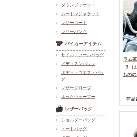
ダウンジャケット
ムートンジャケット
レザーコート
レザーパンツ
バイカーアイテム
サドル・ツールバッグ
ラム
メディスンバッグ
３（ム
ボディ・ウエストバッ
ものの
グ
レザーグローブ
ネックウォーマー
商品番号
レザーバッグ
ショルダーバッグ
トートバッグ