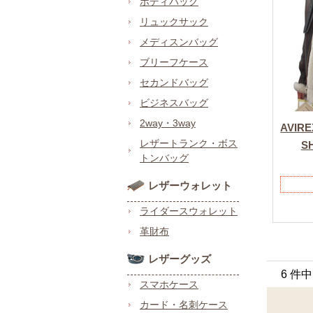
ボディバッグ
リュックサック
メディスンバッグ
ブリーフケース
セカンドバッグ
ビジネスバッグ
2way・3way
AVI
レザートランク・ボス
S
トンバッグ
レザーウォレット
ライダースウォレット
革財布
レザーグッズ
6 件
スマホケース
カード・名刺ケース