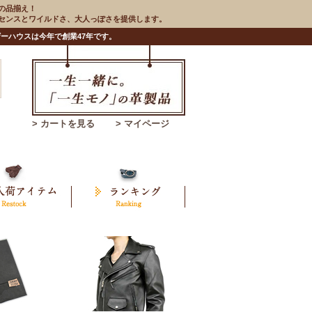
の品揃え！
のセンスとワイルドさ、大人っぽさを提供します。
ーハウスは今年で創業47年です。
> カートを見る
> マイページ