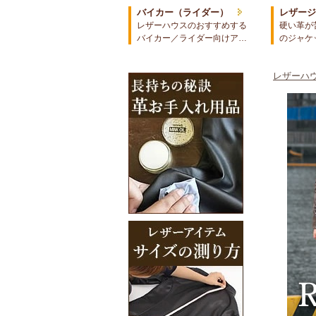
バイカー（ライダー）
レザー
レザーハウスのおすすめする
硬い革が
バイカー／ライダー向けア…
のジャケ
レザーハウ