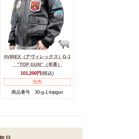
AVIREX（アヴィレックス）G-1
“TOP GUN”（羊革）
101,200円
(税込)
完売
商品番号 30-g-1-topgun