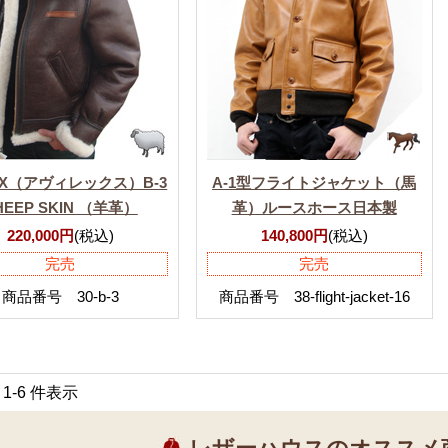
REX（アヴィレックス）B-3
A-1型フライトジャケット（馬
HEEP SKIN （羊革）
革）ルースホース日本製
220,000円
(税込)
140,800円
(税込)
完売
完売
商品番号 30-b-3
商品番号 38-flight-jacket-16
中 1-6 件表示