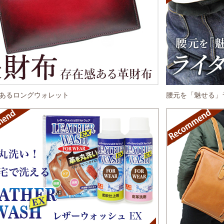
あるロングウォレット
腰元を「魅せる」