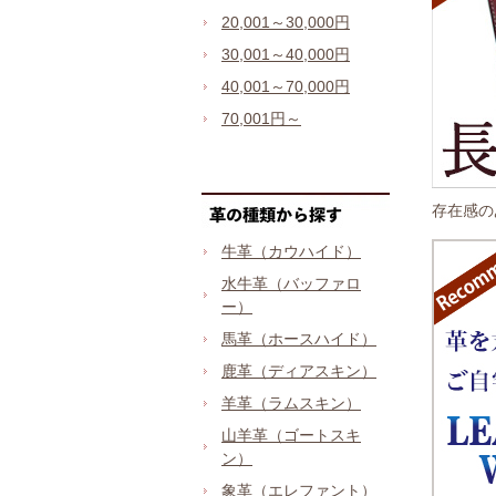
20,001～30,000円
30,001～40,000円
40,001～70,000円
70,001円～
存在感の
牛革（カウハイド）
水牛革（バッファロ
ー）
馬革（ホースハイド）
鹿革（ディアスキン）
羊革（ラムスキン）
山羊革（ゴートスキ
ン）
象革（エレファント）