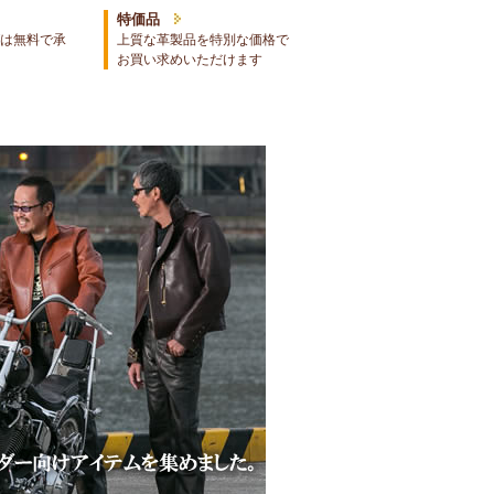
特価品
は無料で承
上質な革製品を特別な価格で
お買い求めいただけます