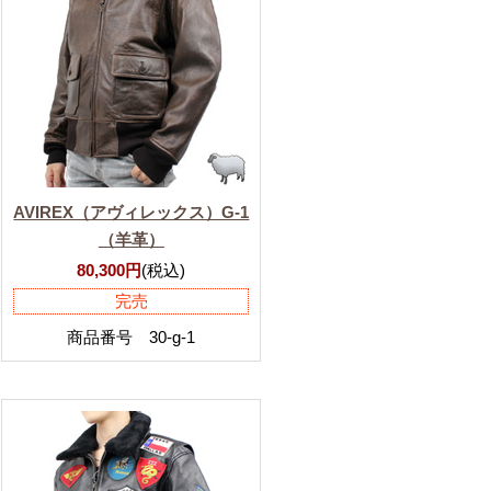
AVIREX（アヴィレックス）G-1
（羊革）
80,300円
(税込)
完売
商品番号 30-g-1