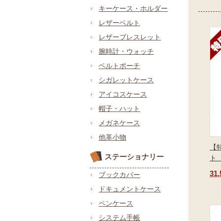
キーケース・ホルダー
レザーベルト
レザーブレスレット
腕時計・ウォッチ
ベルトポーチ
シガレットケース
アイコスケース
帽子・ハット
メガネケース
他革小物
【
ステーショナリー
ト
31
ブックカバー
ドキュメントケース
ペンケース
システム手帳