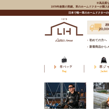
※高品質
1978年創業の実績。革のホームドクターが購
日本で唯一革のホームドクターの
初めての方へ
新着商品から