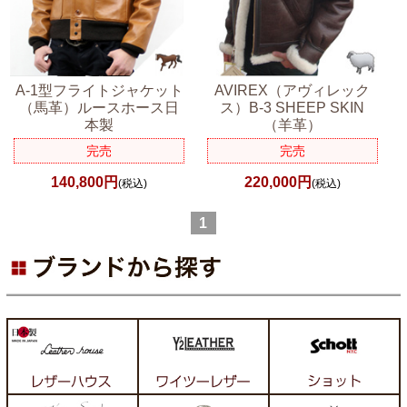
A-1型フライトジャケット
AVIREX（アヴィレック
（馬革）ルースホース日
ス）B-3 SHEEP SKIN
本製
（羊革）
完売
完売
140,800円
220,000円
(税込)
(税込)
1