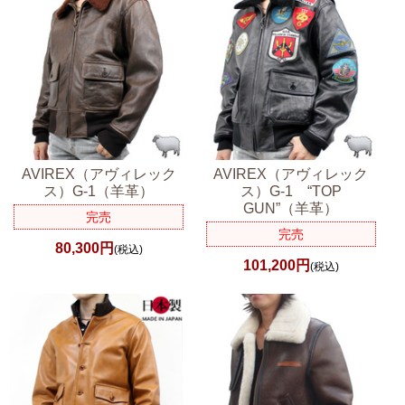
AVIREX（アヴィレック
AVIREX（アヴィレック
ス）G-1（羊革）
ス）G-1 “TOP
GUN”（羊革）
完売
完売
80,300円
(税込)
101,200円
(税込)