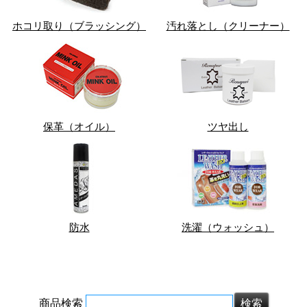
ホコリ取り（ブラッシング）
汚れ落とし（クリーナー）
保革（オイル）
ツヤ出し
防水
洗濯（ウォッシュ）
商品検索