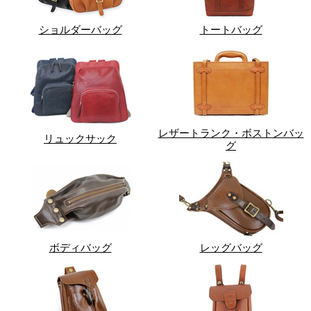
ショルダーバッグ
トートバッグ
レザートランク・ボストンバッ
リュックサック
グ
ボディバッグ
レッグバッグ