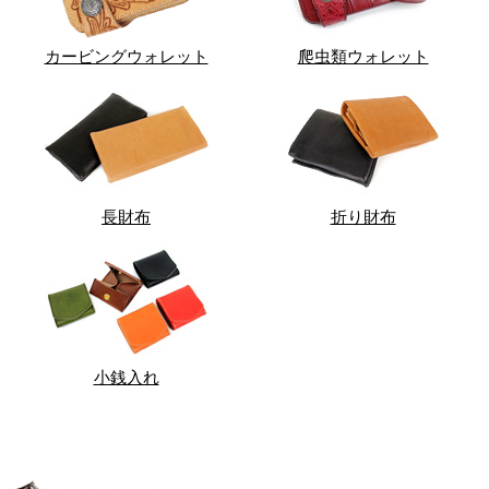
カービングウォレット
爬虫類ウォレット
長財布
折り財布
小銭入れ