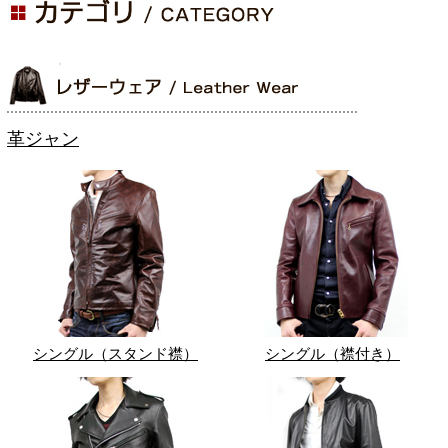
革ジャン
シングル（スタンド襟）
シングル（襟付き）