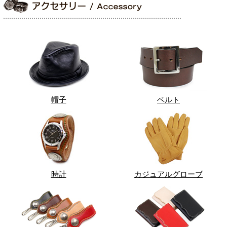
帽子
ベルト
時計
カジュアルグローブ