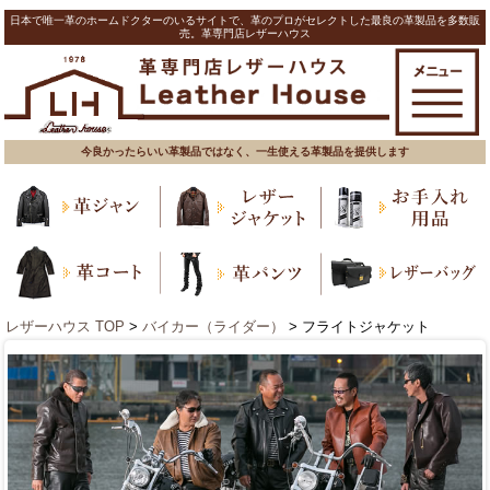
日本で唯一革のホームドクターのいるサイトで、革のプロがセレクトした最良の革製品を多数販
売。革専門店レザーハウス
今良かったらいい革製品ではなく、一生使える革製品を提供します
レザーハウス TOP
>
バイカー（ライダー）
> フライトジャケット