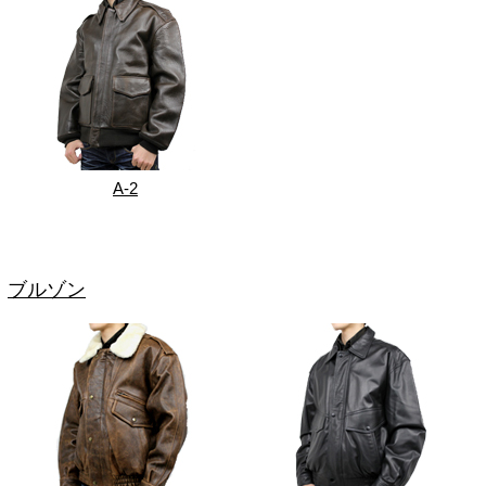
A-2
ブルゾン