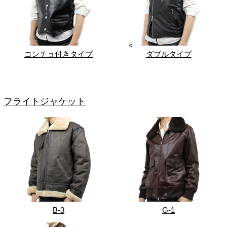
<
コンチョ付きタイプ
ダブルタイプ
フライトジャケット
B-3
G-1