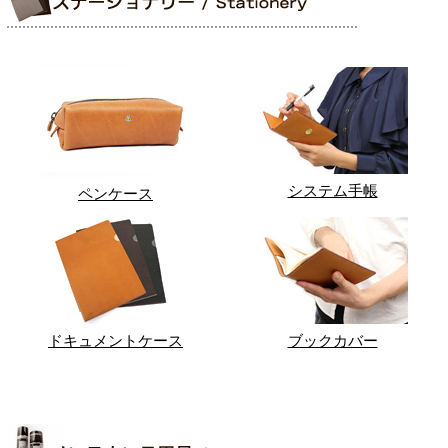
システム手帳
ペンケース
ドキュメントケース
ブックカバー