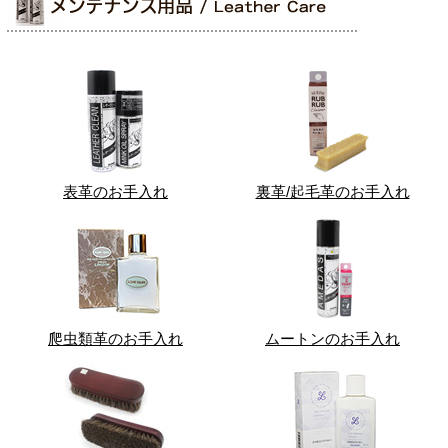
表革のお手入れ
裏革/起毛革のお手入れ
爬虫類革のお手入れ
ムートンのお手入れ