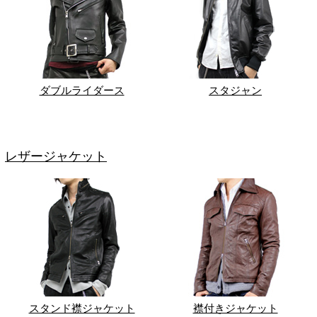
ダブルライダース
スタジャン
レザージャケット
スタンド襟ジャケット
襟付きジャケット