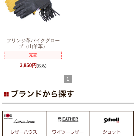
フリンジ革バイクグロー
ブ（山羊革）
完売
3,850円
(税込)
1