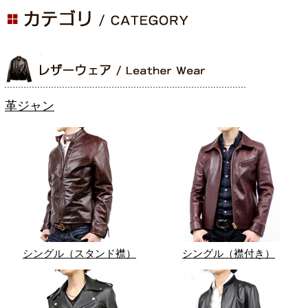
革ジャン
シングル（スタンド襟）
シングル（襟付き）