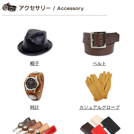
帽子
ベルト
時計
カジュアルグローブ