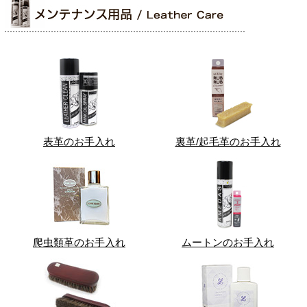
表革のお手入れ
裏革/起毛革のお手入れ
爬虫類革のお手入れ
ムートンのお手入れ