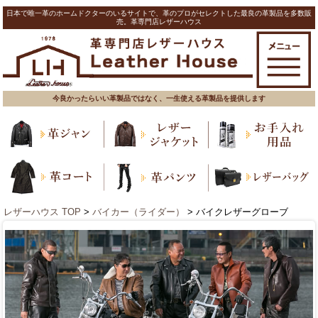
日本で唯一革のホームドクターのいるサイトで、革のプロがセレクトした最良の革製品を多数販
売。革専門店レザーハウス
今良かったらいい革製品ではなく、一生使える革製品を提供します
レザーハウス TOP
>
バイカー（ライダー）
> バイクレザーグローブ