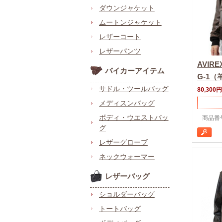
ダウンジャケット
ムートンジャケット
レザーコート
レザーパンツ
AVI
バイカーアイテム
G-1（
サドル・ツールバッグ
80,300円
メディスンバッグ
ボディ・ウエストバッ
商品番号
グ
レザーグローブ
ネックウォーマー
レザーバッグ
ショルダーバッグ
トートバッグ