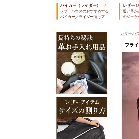
バイカー（ライダー）
レザー
レザーハウスのおすすめする
硬い革が
バイカー／ライダー向けア…
のジャケ
レザーハウ
フライ