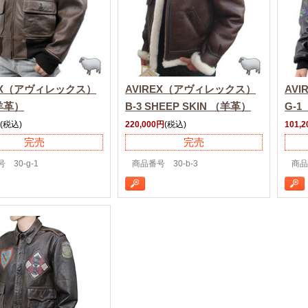
REX（アヴィレックス）
AVIREX（アヴィレックス）
AV
羊革）
B-3 SHEEP SKIN （羊革）
G-1
(税込)
220,000円
(税込)
101,
完売
完売
 30-g-1
商品番号 30-b-3
商品番