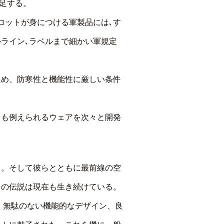
発足する。
ロットが身につける軍製品には､す
ライン､ラベルまで細かい軍規定
ため、防寒性と機能性に厳しい条件
とも例えられるウェアを次々と開発
ち。そして彼らとともに最前線の空
トの伝説は現在も生き続けている。
。無駄のない機能的なデザイン、良