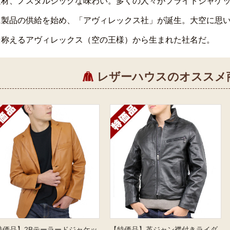
素材、ノスタルジックな味わい。多くの人々がフライトジャケ
に製品の供給を始め、「アヴィレックス社」が誕生。大空に思
を称えるアヴィレックス（空の王様）から生まれた社名だ。
レザーハウスのオススメ
特価品】2Bテーラードジャケッ
【特価品】革ジャン襟付きライダ