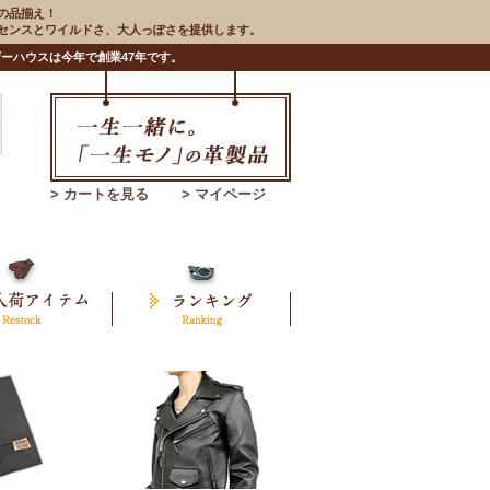
の品揃え！
のセンスとワイルドさ、大人っぽさを提供します。
ーハウスは今年で創業47年です。
> カートを見る
> マイページ