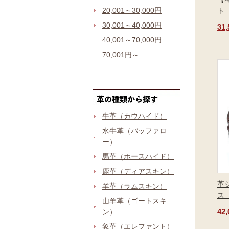
20,001～30,000円
ト
30,001～40,000円
31
40,001～70,000円
70,001円～
牛革（カウハイド）
水牛革（バッファロ
ー）
馬革（ホースハイド）
鹿革（ディアスキン）
革
羊革（ラムスキン）
ス
山羊革（ゴートスキ
42
ン）
象革（エレファント）