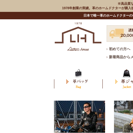
※高品質
1978年創業の実績。革のホームドクターが購
日本で唯一革のホームドクターの
初めての方へ
新着商品から