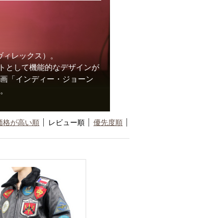
ヴィレックス）。
トとして機能的なデザインが
映画「インディー・ジョーン
た。
価格が高い順
レビュー順
優先度順