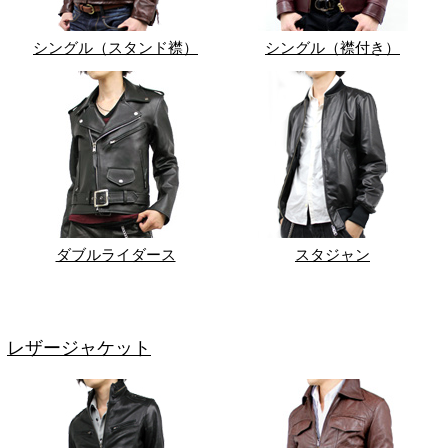
シングル（スタンド襟）
シングル（襟付き）
ダブルライダース
スタジャン
レザージャケット