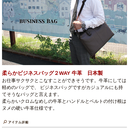
柔らかビジネスバッグ２WAY 牛革 日本製
お仕事サクサクとこなすことができそうです。牛革にしては
軽めのバッグで、 ビジネスバッグですがカジュアルにも持
てそうなバッグと言えます。
柔らかいクロムなめしの牛革とハンドルとベルトの付け根は
ヌメの硬い牛革仕様です。