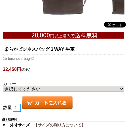
柔らかビジネスバッグ２WAY 牛革
15-business-bag42
32,450円
(税込)
カラー
数量
商品説明
▼ 外寸サイズ
【サイズの測り方について】