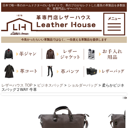
日本で唯一革のホームドクターのいるサイトで、革のプロがセレクトした最良の革製品を多数販
売。革専門店レザーハウス
今良かったらいい革製品ではなく、一生使える革製品を提供します
レザーハウス TOP
>
ビジネスバッグ
>
ショルダーバッグ
> 柔らかビジネ
スバッグ２WAY 牛革