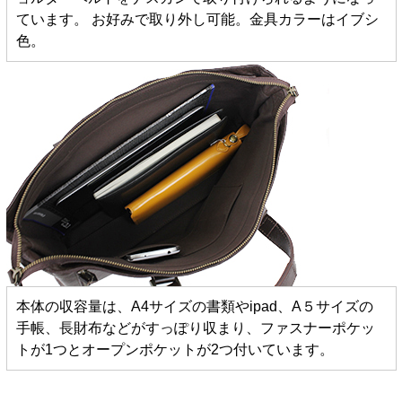
ています。 お好みで取り外し可能。金具カラーはイブシ
色。
本体の収容量は、A4サイズの書類やipad、A５サイズの
手帳、長財布などがすっぽり収まり、ファスナーポケッ
トが1つとオープンポケットが2つ付いています。