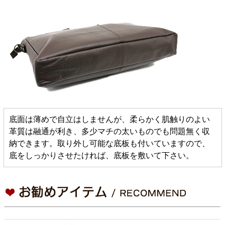
底面は薄めで自立はしませんが、柔らかく肌触りのよい
革質は融通が利き、多少マチの太いものでも問題無く収
納できます。取り外し可能な底板も付いていますので、
底をしっかりさせたければ、底板を敷いて下さい。