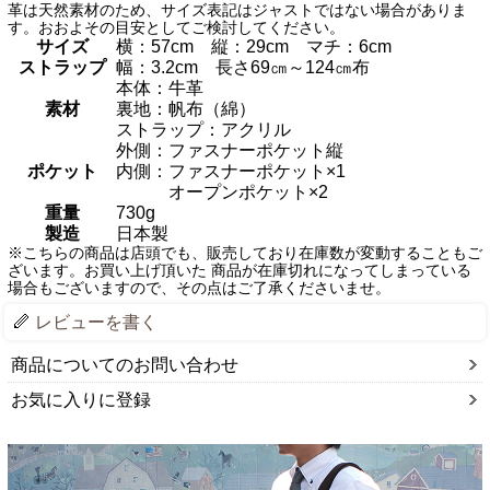
革は天然素材のため、サイズ表記はジャストではない場合がありま
す。おおよその目安としてご検討してください。
サイズ
横：57cm 縦：29cm マチ：6cm
ストラップ
幅：3.2cm 長さ69㎝～124㎝布
本体：牛革
素材
裏地：帆布（綿）
ストラップ：アクリル
外側：ファスナーポケット縦
ポケット
内側：ファスナーポケット×1
オープンポケット×2
重量
730g
製造
日本製
※こちらの商品は店頭でも、販売しており在庫数が変動することもご
ざいます。お買い上げ頂いた 商品が在庫切れになってしまっている
場合もございますので、その点はご了承くださいませ。
レビューを書く
商品についてのお問い合わせ
お気に入りに登録