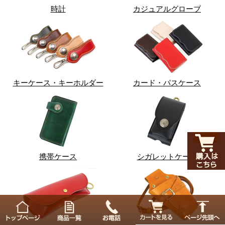
時計
カジュアルグローブ
キーケース・キーホルダー
カード・パスケース
携帯ケース
シガレットケース