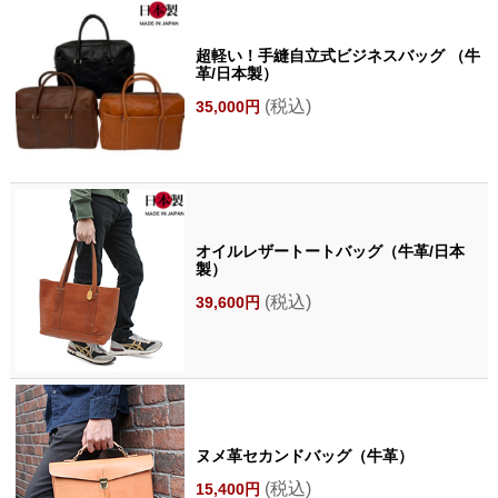
超軽い！手縫自立式ビジネスバッグ （牛
革/日本製）
(税込)
35,000円
オイルレザートートバッグ（牛革/日本
製）
(税込)
39,600円
ヌメ革セカンドバッグ（牛革）
(税込)
15,400円