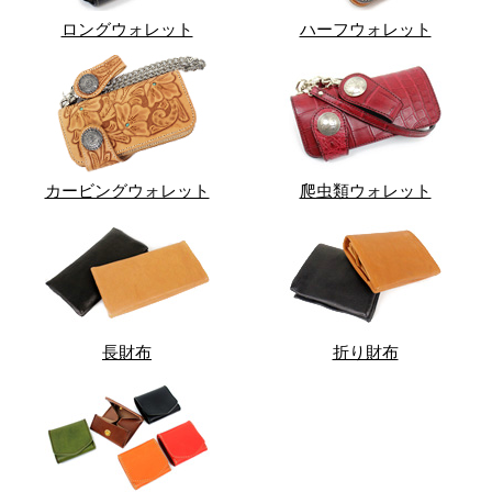
ロングウォレット
ハーフウォレット
カービングウォレット
爬虫類ウォレット
長財布
折り財布