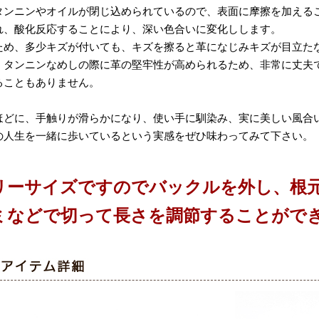
タンニンやオイルが閉じ込められているので、表面に摩擦を加える
れ、酸化反応することにより、深い色合いに変化しします。
ため、多少キズが付いても、キズを擦ると革になじみキズが目立た
、タンニンなめしの際に革の堅牢性が高められるため、非常に丈夫で
ることもありません。
ほどに、手触りが滑らかになり、使い手に馴染み、実に美しい風合
の人生を一緒に歩いているという実感をぜひ味わってみて下さい。
リーサイズですのでバックルを外し、根
ミなどで切って長さを調節することがで