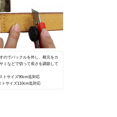
すのでバックルを外し、根元をカ
サミなどで切って長さを調節して
ストサイズ90cm迄対応
トサイズ110cm迄対応