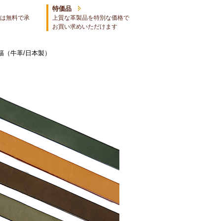
特価品
は無料で承
上質な革製品を特別な価格で
お買い求めいただけます
m幅（牛革/日本製）