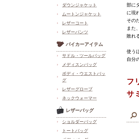
部に
ダウンジャケット
に現
ムートンジャケット
その
レザーコート
また
レザーパンツ
敗れ
バイカーアイテム
使う
サドル・ツールバッグ
自分
メディスンバッグ
ボディ・ウエストバッ
フ
グ
レザーグローブ
サ
ネックウォーマー
レザーバッグ
ショルダーバッグ
トートバッグ