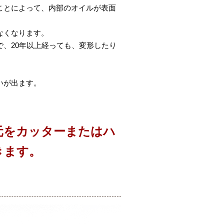
ことによって、内部のオイルが表面
なくなります。
、20年以上経っても、変形したり
いが出ます。
元をカッターまたはハ
きます。