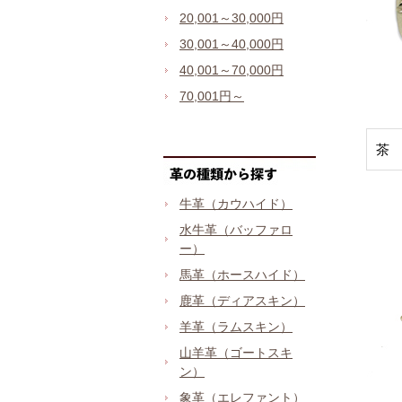
20,001～30,000円
30,001～40,000円
40,001～70,000円
70,001円～
茶
牛革（カウハイド）
水牛革（バッファロ
ー）
馬革（ホースハイド）
鹿革（ディアスキン）
羊革（ラムスキン）
山羊革（ゴートスキ
ン）
象革（エレファント）