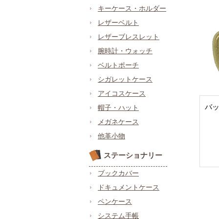
キーケース・ホルダー
レザーベルト
レザーブレスレット
腕時計・ウォッチ
ベルトポーチ
シガレットケース
アイコスケース
バ
帽子・ハット
メガネケース
他革小物
ステーショナリー
ブックカバー
ドキュメントケース
ペンケース
システム手帳