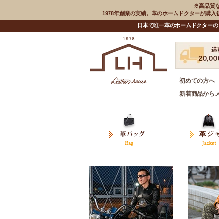
※高品質
1978年創業の実績。革のホームドクターが購
日本で唯一革のホームドクターの
初めての方へ
新着商品から