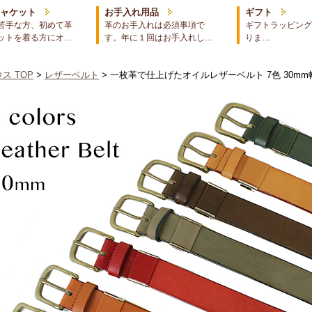
ジャケット
お手入れ用品
ギフト
苦手な方、初めて革
革のお手入れは必須事項で
ギフトラッピング
ットを着る方にオ…
す。年に１回はお手入れし…
りま…
ス TOP
>
レザーベルト
> 一枚革で仕上げたオイルレザーベルト 7色 30m