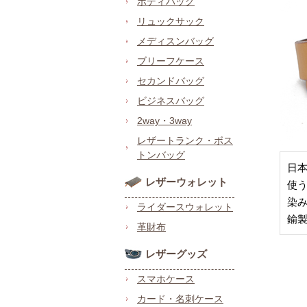
ボディバッグ
リュックサック
メディスンバッグ
ブリーフケース
セカンドバッグ
ビジネスバッグ
2way・3way
レザートランク・ボス
トンバッグ
日
レザーウォレット
使
染
ライダースウォレット
鍮
革財布
レザーグッズ
スマホケース
カード・名刺ケース