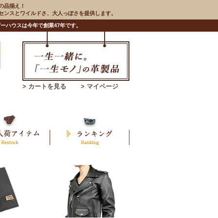
の品揃え！
のセンスとワイルドさ、大人っぽさを提供します。
ーハウスは今年で創業47年です。
> カートを見る
> マイページ