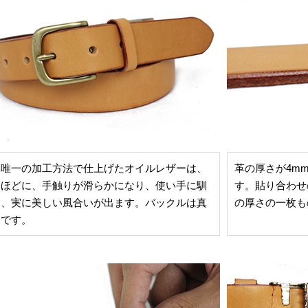
本唯一の加工方法で仕上げたオイルレザーは、
革の厚さが4m
うほどに、手触りが滑らかになり、使い手に馴
す。貼り合わせ
み、実に美しい風合いが出ます。バックルは真
の厚さの一枚も
製です。