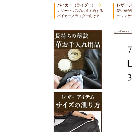
バイカー（ライダー）
レザー
レザーハウスのおすすめする
硬い革が
バイカー／ライダー向けア…
のジャケ
レザーハウ