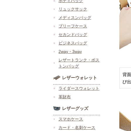
ボディバッグ
リュックサック
メディスンバッグ
ブリーフケース
セカンドバッグ
ビジネスバッグ
2way・3way
レザートランク・ボス
トンバッグ
背
レザーウォレット
び
ライダースウォレット
革財布
レザーグッズ
スマホケース
カード・名刺ケース