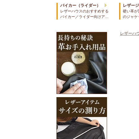
バイカー（ライダー）
レザー
レザーハウスのおすすめする
硬い革が
バイカー／ライダー向けア…
のジャケ
レザーハウ