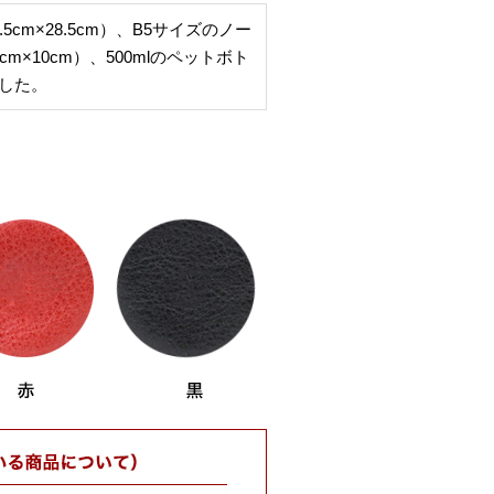
5cm×28.5cm）、B5サイズのノー
cm×10cm）、500mlのペットボト
した。