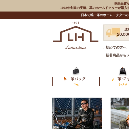
※高品質
1978年創業の実績。革のホームドクターが購
日本で唯一革のホームドクターの
初めての方へ
新着商品から