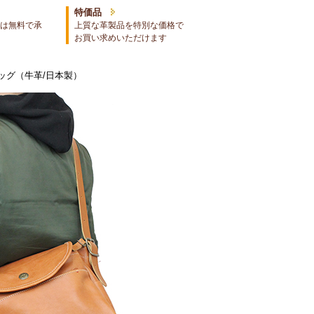
特価品
は無料で承
上質な革製品を特別な価格で
お買い求めいただけます
ッグ（牛革/日本製）