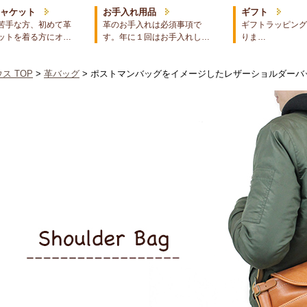
ジャケット
お手入れ用品
ギフト
苦手な方、初めて革
革のお手入れは必須事項で
ギフトラッピング
ットを着る方にオ…
す。年に１回はお手入れし…
りま…
ス TOP
>
革バッグ
> ポストマンバッグをイメージしたレザーショルダーバ