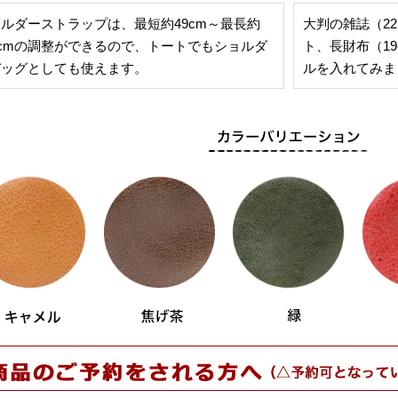
ルダーストラップは、最短約49cm～最長約
大判の雑誌（22.
5cmの調整ができるので、トートでもショルダ
ト、長財布（19
バッグとしても使えます。
ルを入れてみま