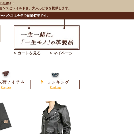
の品揃え！
のセンスとワイルドさ、大人っぽさを提供します。
ーハウスは今年で創業47年です。
> カートを見る
> マイページ