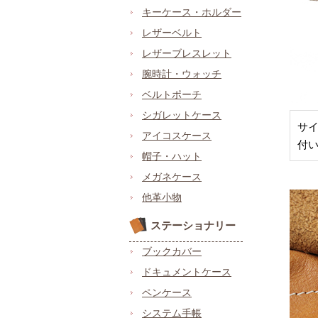
キーケース・ホルダー
レザーベルト
レザーブレスレット
腕時計・ウォッチ
ベルトポーチ
シガレットケース
サ
アイコスケース
付
帽子・ハット
メガネケース
他革小物
ステーショナリー
ブックカバー
ドキュメントケース
ペンケース
システム手帳