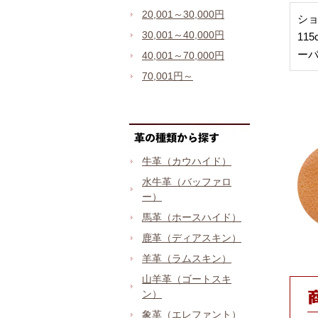
20,001～30,000円
ショ
30,001～40,000円
11
ー
40,001～70,000円
70,001円～
牛革（カウハイド）
水牛革（バッファロ
ー）
馬革（ホースハイド）
鹿革（ディアスキン）
羊革（ラムスキン）
山羊革（ゴートスキ
ン）
象革（エレファント）