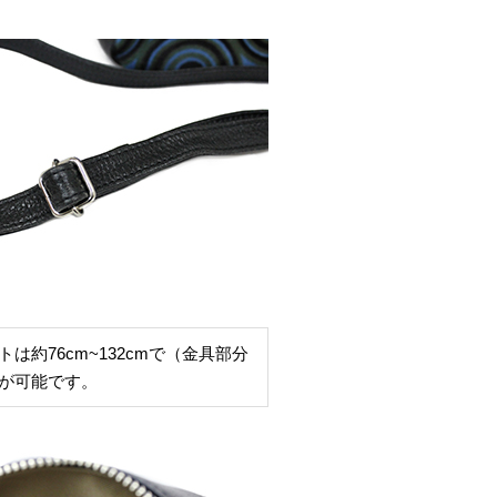
は約76cm~132cmで（金具部分
が可能です。