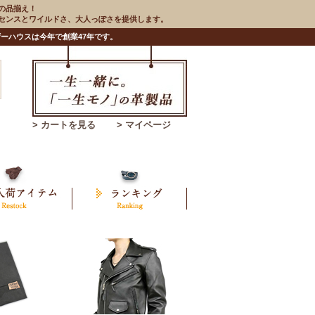
の品揃え！
のセンスとワイルドさ、大人っぽさを提供します。
ーハウスは今年で創業47年です。
> カートを見る
> マイページ