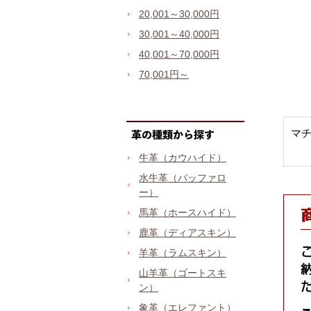
20,001～30,000円
30,001～40,000円
40,001～70,000円
70,001円～
マチ
牛革（カウハイド）
水牛革（バッファロ
ー）
馬革（ホースハイド）
鹿革（ディアスキン）
羊革（ラムスキン）
山羊革（ゴートスキ
ン）
象革（エレファント）