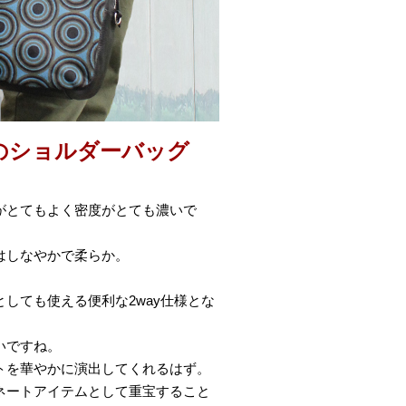
のショルダーバッグ
がとてもよく密度がとても濃いで
はしなやかで柔らか。
しても使える便利な2way仕様とな
いですね。
トを華やかに演出してくれるはず。
ネートアイテムとして重宝すること