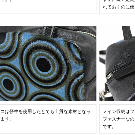
れておくのに便
ラコは仔牛を使用したとても上質な素材となっ
メイン収納はフ
います。
ファスナーなの
です。