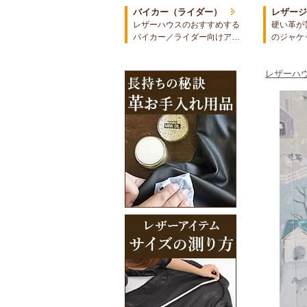
バイカー（ライダー）
レザー
レザーハウスのおすすめする
硬い革が
バイカー／ライダー向けア…
のジャケ
レザーハウ