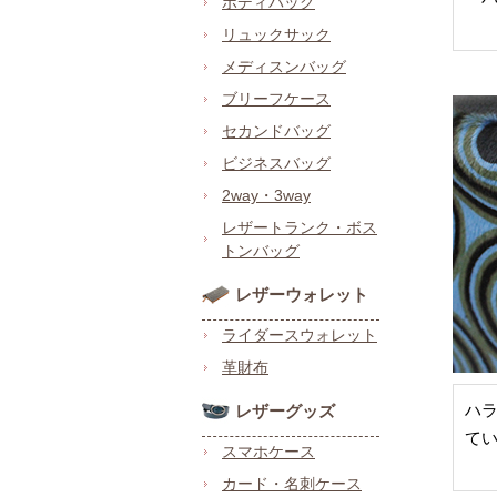
ボディバッグ
リュックサック
メディスンバッグ
ブリーフケース
セカンドバッグ
ビジネスバッグ
2way・3way
レザートランク・ボス
トンバッグ
レザーウォレット
ライダースウォレット
革財布
ハ
レザーグッズ
て
スマホケース
カード・名刺ケース