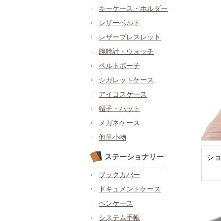
キーケース・ホルダー
レザーベルト
レザーブレスレット
腕時計・ウォッチ
ベルトポーチ
シガレットケース
アイコスケース
帽子・ハット
メガネケース
他革小物
ステーショナリー
シ
ブックカバー
ドキュメントケース
ペンケース
システム手帳