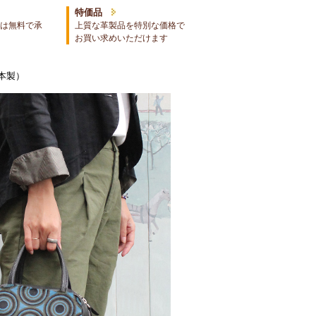
特価品
は無料で承
上質な革製品を特別な価格で
お買い求めいただけます
日本製）