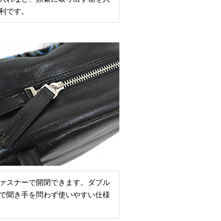
利です。
ァスナーで開閉できます。ダブル
で聞き手を問わず使いやすい仕様