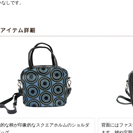
いなしです。
性的な柄が印象的なスクエアホルムのショルダ
背面にはファス
バッグ。
ます。鍵や定期