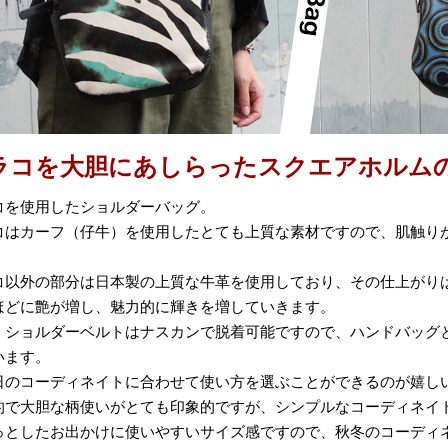
ラコを大胆にあしらったスクエアホルム
コを使用したショルダーバッグ。
コはカーフ（仔牛）を使用したとても上質な素材ですので、肌触り
コ以外の部分は日本製の上質な牛革を使用しており、その仕上がり
ほどに艶が増し、魅力的に輝きを増していきます。
、ショルダーベルトはナスカンで脱着可能ですので、ハンドバッグと
います。
日のコーディネイトに合わせて使い方を選ぶことができるのが嬉し
的で大胆な柄使いがとても印象的ですが、シンプルなコーディネイ
っとしたお出かけに使いやすいサイズ感ですので、秋冬のコーディ