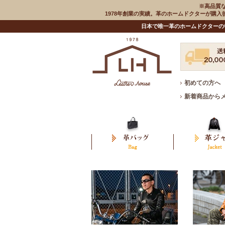
※高品質
1978年創業の実績。革のホームドクターが購
日本で唯一革のホームドクターの
初めての方へ
新着商品から