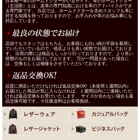
日本唯一革のホームドクターがいるサイト。革のホームドクター
（主治医）とは、皮革の専門知識における革のアドバイスができ
る専門家です。 当店では、ホームドクターを含めスタッフも革に
対する知識を持っておりますので、お手入れや革のお悩み事にも
対応しています。
店頭でもスタッフはもちろん、お客様にも白い綿の手袋を着用し
ていただいているので、他店よりも良い状態でお届けしておりま
す。 出荷の際には検品もしっかり行っておりますので、より良い
状態のものをお届けしております。 万が一問題があった場合に
は、交換もしくは補修をさせていただいております。
品質に満足いただけなければ返品交換OK!（未使用１週間以内）
お届けした商品が気に入らなければ、１週間以内にご連絡いただ
ければ返品交換をお受けいたします。 サイズが合わない場合も返
品交換可能です。※往復送料はお客様負担。