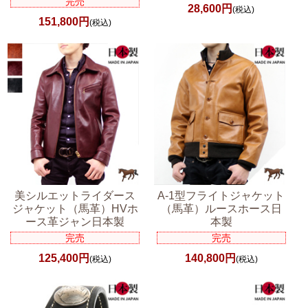
完売
28,600円
(税込)
151,800円
(税込)
美シルエットライダース
A-1型フライトジャケット
ジャケット（馬革）HVホ
（馬革）ルースホース日
ース革ジャン日本製
本製
完売
完売
125,400円
140,800円
(税込)
(税込)