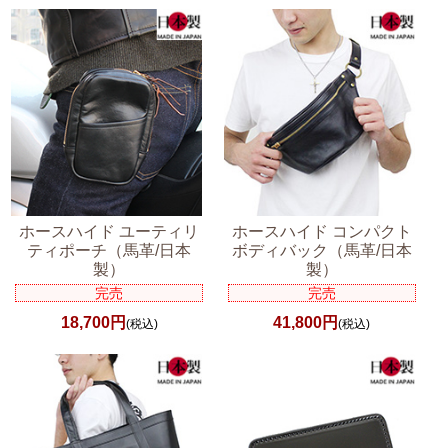
ホースハイド ユーティリ
ホースハイド コンパクト
ティポーチ（馬革/日本
ボディバック（馬革/日本
製）
製）
完売
完売
18,700円
41,800円
(税込)
(税込)