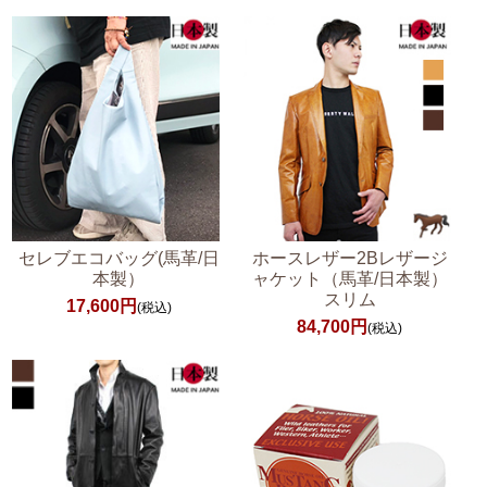
セレブエコバッグ(馬革/日
ホースレザー2Bレザージ
本製）
ャケット（馬革/日本製）
スリム
17,600円
(税込)
84,700円
(税込)