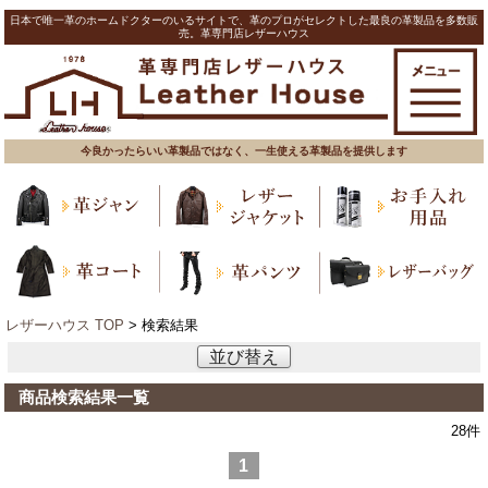
日本で唯一革のホームドクターのいるサイトで、革のプロがセレクトした最良の革製品を多数販
売。革専門店レザーハウス
今良かったらいい革製品ではなく、一生使える革製品を提供します
レザーハウス TOP
> 検索結果
並び替え
商品検索結果一覧
28
件
1