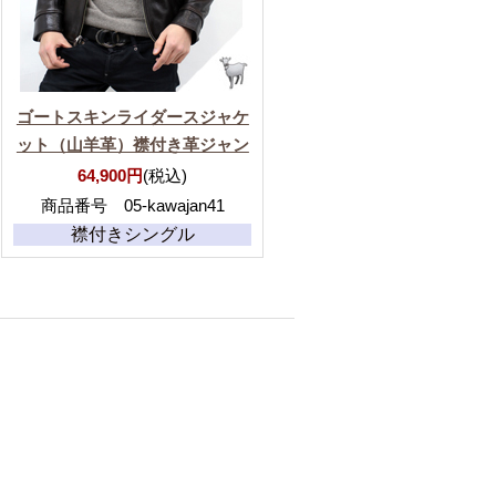
ゴートスキンライダースジャケ
ット（山羊革）襟付き革ジャン
64,900円
(税込)
商品番号 05-kawajan41
襟付きシングル