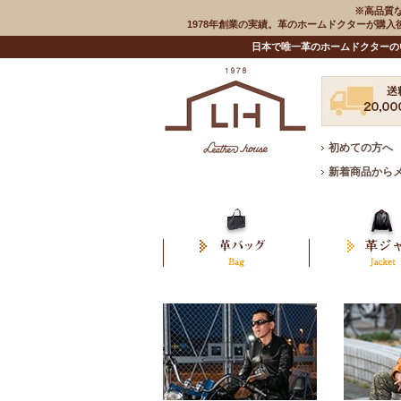
※高品質
1978年創業の実績。革のホームドクターが購
日本で唯一革のホームドクターの
初めての方へ
新着商品から