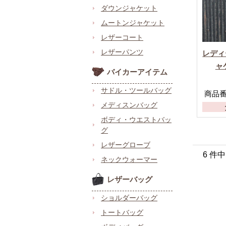
ダウンジャケット
ムートンジャケット
レザーコート
レザーパンツ
レディ
ャ
バイカーアイテム
サドル・ツールバッグ
商品番号 
メディスンバッグ
ボディ・ウエストバッ
グ
レザーグローブ
6 件
ネックウォーマー
レザーバッグ
ショルダーバッグ
トートバッグ