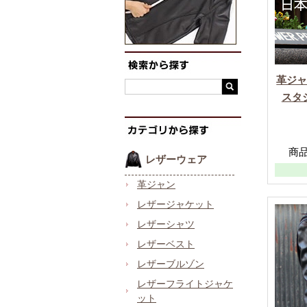
革ジ
スタ
商品
レザーウェア
革ジャン
レザージャケット
レザーシャツ
レザーベスト
レザーブルゾン
レザーフライトジャケ
ット