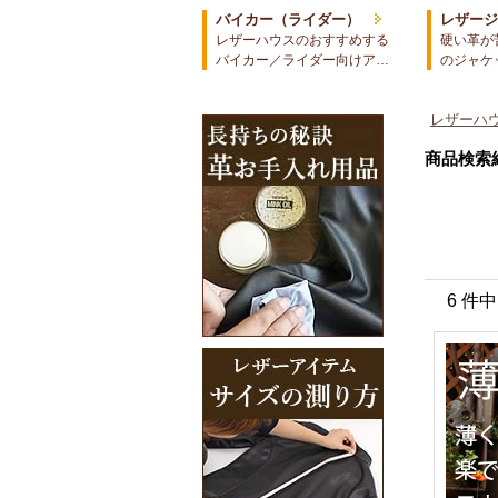
バイカー（ライダー）
レザー
レザーハウスのおすすめする
硬い革が
バイカー／ライダー向けア…
のジャケ
レザーハウ
商品検索
6 件