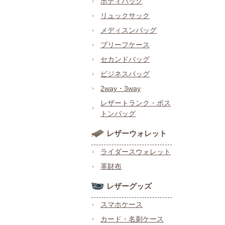
ボディバッグ
リュックサック
メディスンバッグ
ブリーフケース
セカンドバッグ
ビジネスバッグ
2way・3way
レザートランク・ボス
トンバッグ
レザーウォレット
ライダースウォレット
革財布
レザーグッズ
スマホケース
カード・名刺ケース