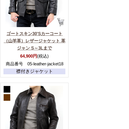
ゴートスキン30'Sカーコート
（山羊革）レザージャケット 革
ジャン S～3Lまで
64,900円
(税込)
商品番号 05-leather-jacket18
襟付きジャケット