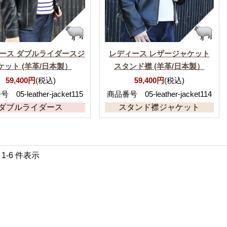
ース ダブルライダースジ
レディース レザージャケット
ケット (羊革/日本製）
スタンド襟 (羊革/日本製）
59,400円
(税込)
59,400円
(税込)
05-leather-jacket115
商品番号 05-leather-jacket114
ダブルライダース
スタンド襟ジャケット
中 1-6 件表示