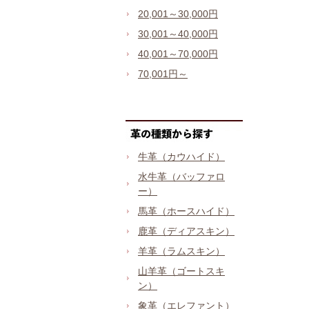
20,001～30,000円
30,001～40,000円
40,001～70,000円
70,001円～
牛革（カウハイド）
水牛革（バッファロ
ー）
馬革（ホースハイド）
鹿革（ディアスキン）
羊革（ラムスキン）
山羊革（ゴートスキ
ン）
象革（エレファント）