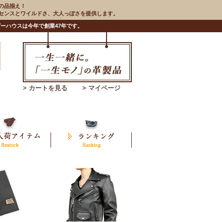
の品揃え！
のセンスとワイルドさ、大人っぽさを提供します。
ーハウスは今年で創業47年です。
> カートを見る
> マイページ