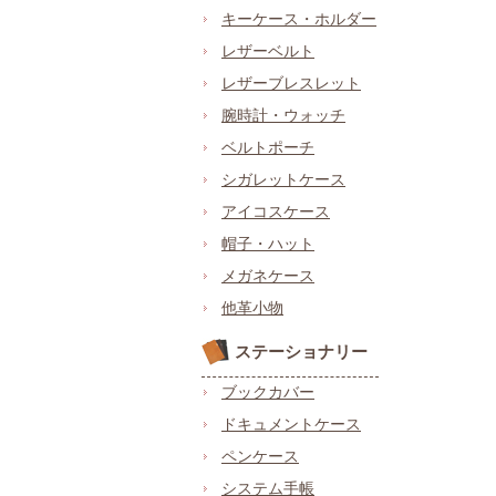
キーケース・ホルダー
レザーベルト
レザーブレスレット
腕時計・ウォッチ
ベルトポーチ
シガレットケース
アイコスケース
帽子・ハット
メガネケース
他革小物
ステーショナリー
ブックカバー
ドキュメントケース
ペンケース
システム手帳