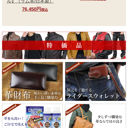
ル】（ラム革/日本製）
76,450円
税込