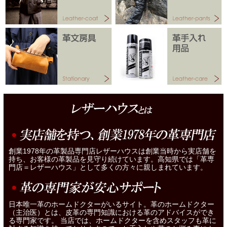
創業1978年の革製品専門店レザーハウスは創業当時から実店舗を
持ち、お客様の革製品を見守り続けています。高知県では「革専
門店＝レザーハウス」として多くの方々に親しまれています。
日本唯一革のホームドクターがいるサイト。革のホームドクター
（主治医）とは、皮革の専門知識における革のアドバイスができ
る専門家です。 当店では、ホームドクターを含めスタッフも革に