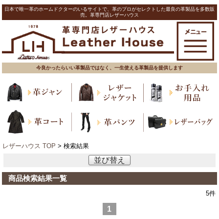
日本で唯一革のホームドクターのいるサイトで、革のプロがセレクトした最良の革製品を多数販
売。革専門店レザーハウス
今良かったらいい革製品ではなく、一生使える革製品を提供します
レザーハウス TOP
> 検索結果
並び替え
商品検索結果一覧
5
件
1