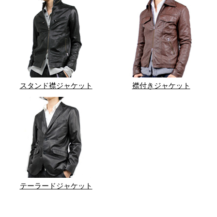
スタンド襟ジャケット
襟付きジャケット
テーラードジャケット