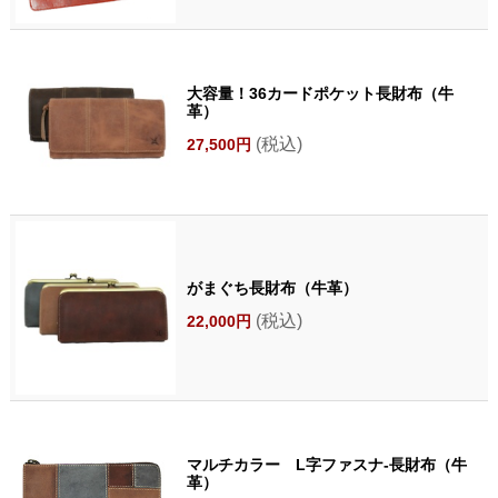
大容量！36カードポケット長財布（牛
革）
(税込)
27,500円
がまぐち長財布（牛革）
(税込)
22,000円
マルチカラー L字ファスナ-長財布（牛
革）