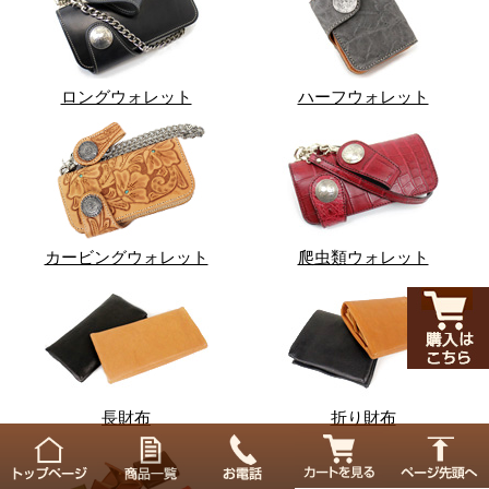
ロングウォレット
ハーフウォレット
カービングウォレット
爬虫類ウォレット
長財布
折り財布