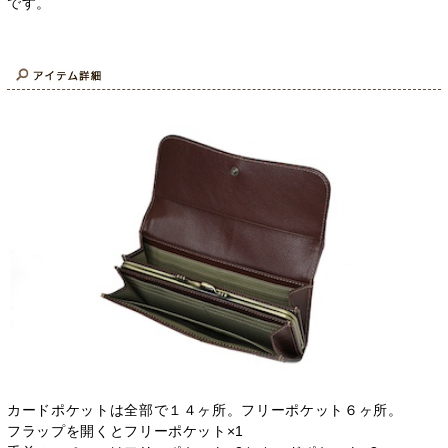
です。
カードポケットは全部で１４ヶ所。フリーポケット６ヶ所。
フラップを開くとフリーポケット×1