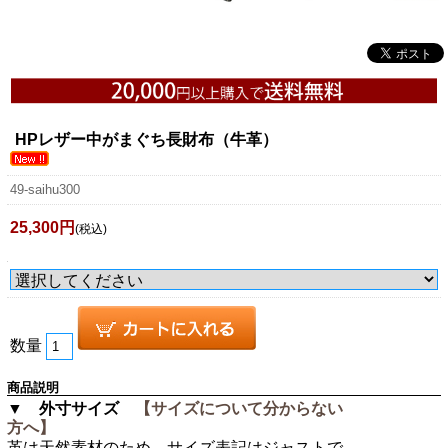
HPレザー中がまぐち長財布（牛革）
49-saihu300
25,300円
(税込)
数量
商品説明
▼ 外寸サイズ
【サイズについて分からない
方へ】
革は天然素材のため、サイズ表記はジャストで