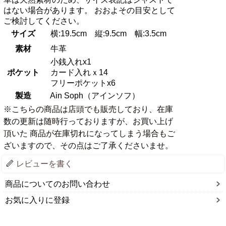
はない場合があります。 おおよその目安として
ご検討してください。
サイズ
横:19.5cm 縦:9.5cm 幅:3.5cm
素材
牛革
小銭入れx1
ポケット
カード入れｘ14
フリーポケットx6
製造
Ain Soph（アインソフ）
※こちらの商品は店頭でも販売しており、在庫
数の更新は随時行っておりますが、お買い上げ
頂いた 商品が在庫切れになってしまう場合もご
ざいますので、その点はご了承くださいませ。
レビューを書く
商品についてのお問い合わせ
お気に入りに登録