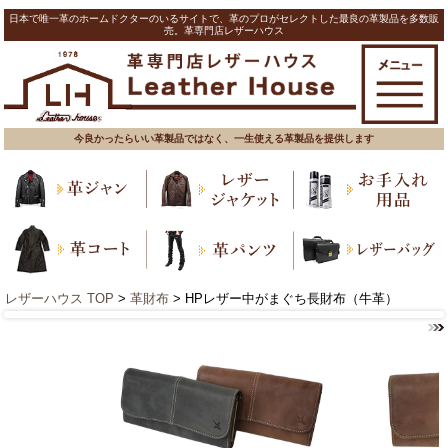
日本で唯一革のホームドクターのいるサイトで、革のプロがセレクトした最良の革製品を多数販
売。革専門店レザーハウス
今良かったらいい革製品ではなく、一生使える革製品を提供します
レザーハウス TOP
>
革財布
> HPレザー中がまぐち長財布（牛革）