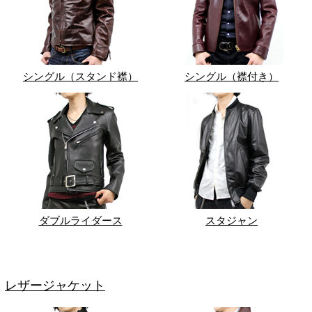
シングル（スタンド襟）
シングル（襟付き）
ダブルライダース
スタジャン
レザージャケット