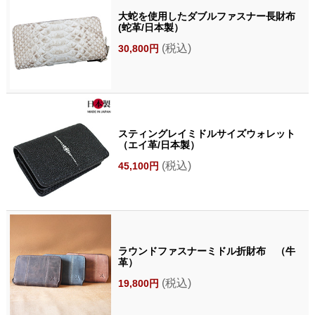
大蛇を使用したダブルファスナー長財布
(蛇革/日本製）
(税込)
30,800円
スティングレイミドルサイズウォレット
（エイ革/日本製）
(税込)
45,100円
ラウンドファスナーミドル折財布 （牛
革）
(税込)
19,800円