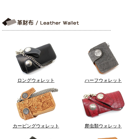
ロングウォレット
ハーフウォレット
カービングウォレット
爬虫類ウォレット