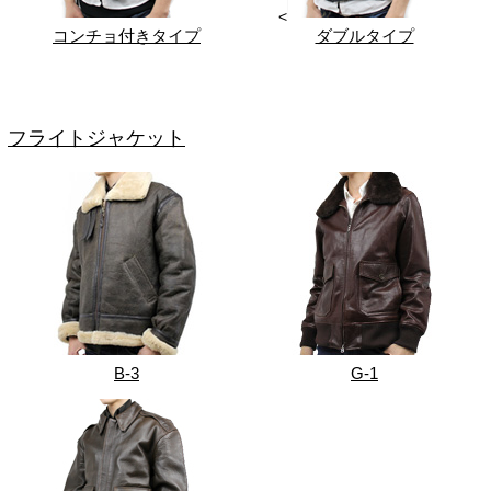
<
コンチョ付きタイプ
ダブルタイプ
フライトジャケット
B-3
G-1