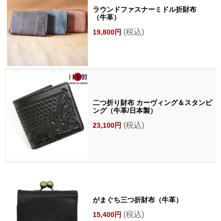
ラウンドファスナーミドル折財布
（牛革）
(税込)
19,800円
二つ折り財布 カーヴィング＆スタンピ
ング（牛革/日本製）
(税込)
23,100円
がまぐち三つ折財布（牛革）
(税込)
15,400円