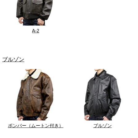
A-2
ブルゾン
ボンバー（ムートン付き）
ブルゾン