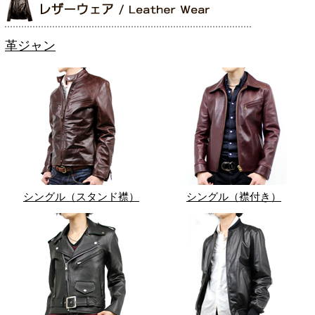
革ジャン
シングル（スタンド襟）
シングル（襟付き）