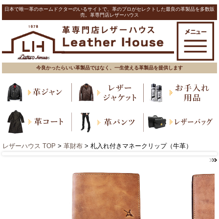
日本で唯一革のホームドクターのいるサイトで、革のプロがセレクトした最良の革製品を多数販
売。革専門店レザーハウス
今良かったらいい革製品ではなく、一生使える革製品を提供します
レザーハウス TOP
>
革財布
> 札入れ付きマネークリップ（牛革）